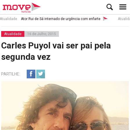
idade
Ator Rui de Sá internado de urgência com enfarte
Atualidade
Atualidade
16 de Julho, 2015
Carles Puyol vai ser pai pela
segunda vez
PARTILHE: