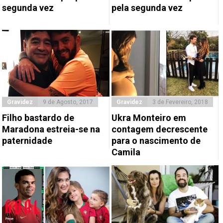
segunda vez
pela segunda vez
Gravidez
9 de Agosto, 2017
Gravidez
3 de Fevereiro, 2018
Filho bastardo de
Ukra Monteiro em
Maradona estreia-se na
contagem decrescente
paternidade
para o nascimento de
Camila