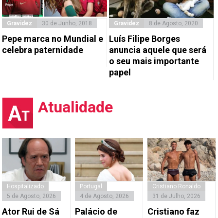
Gravidez
30 de Junho, 2018
Gravidez
8 de Agosto, 2020
Pepe marca no Mundial e
Luís Filipe Borges
celebra paternidade
anuncia aquele que será
o seu mais importante
papel
Atualidade
Hospitalizado
Portugal
Cristiano Ronaldo
5 de Agosto, 2026
4 de Agosto, 2026
31 de Julho, 2026
Ator Rui de Sá
Palácio de
Cristiano faz