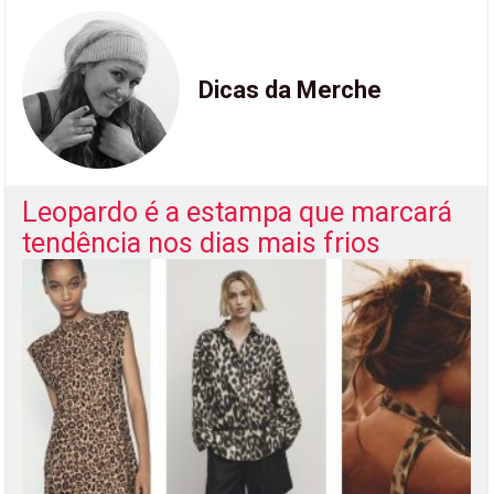
Dicas da Merche
Leopardo é a estampa que marcará
tendência nos dias mais frios