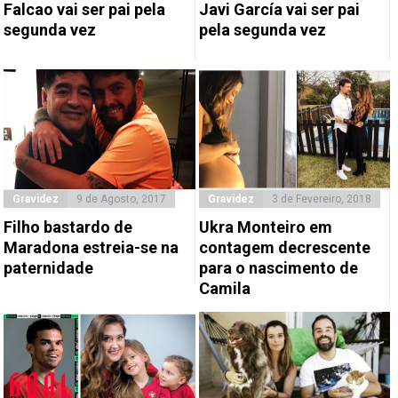
Falcao vai ser pai pela
Javi García vai ser pai
segunda vez
pela segunda vez
Gravidez
9 de Agosto, 2017
Gravidez
3 de Fevereiro, 2018
Filho bastardo de
Ukra Monteiro em
Maradona estreia-se na
contagem decrescente
paternidade
para o nascimento de
Camila