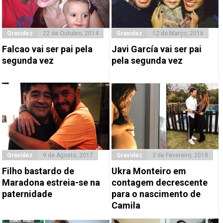
Gravidez
22 de Outubro, 2014
Gravidez
12 de Março, 2016
Falcao vai ser pai pela
Javi García vai ser pai
segunda vez
pela segunda vez
Gravidez
9 de Agosto, 2017
Gravidez
3 de Fevereiro, 2018
Filho bastardo de
Ukra Monteiro em
Maradona estreia-se na
contagem decrescente
paternidade
para o nascimento de
Camila