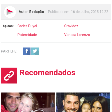
Autor:
Redação
Publicado em:
16 de Julho, 2015 12:22
Carles Puyol
Gravidez
Tópicos:
Paternidade
Vanesa Lorenzo
PARTILHE:
Recomendados