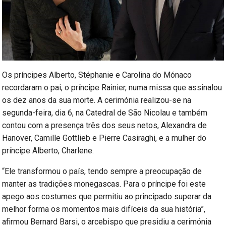
Os príncipes Alberto, Stéphanie e Carolina do Mónaco
recordaram o pai, o príncipe Rainier, numa missa que assinalou
os dez anos da sua morte. A cerimónia realizou-se na
segunda-feira, dia 6, na Catedral de São Nicolau e também
contou com a presença três dos seus netos, Alexandra de
Hanover, Camille Gottlieb e Pierre Casiraghi, e a mulher do
príncipe Alberto, Charlene.
“Ele transformou o país, tendo sempre a preocupação de
manter as tradições monegascas. Para o príncipe foi este
apego aos costumes que permitiu ao principado superar da
melhor forma os momentos mais difíceis da sua história”,
afirmou Bernard Barsi, o arcebispo que presidiu a cerimónia