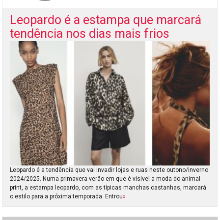
Leopardo é a estampa que marcará
tendência nos dias mais frios
Leopardo é a tendência que vai invadir lojas e ruas neste outono/inverno
2024/2025. Numa primavera-verão em que é visível a moda do animal
print, a estampa leopardo, com as típicas manchas castanhas, marcará
o estilo para a próxima temporada. Entrou
»