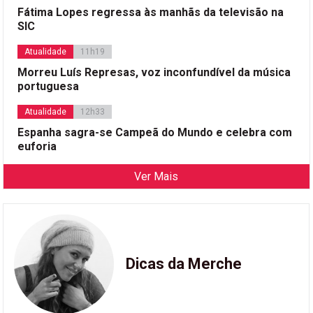
Fátima Lopes regressa às manhãs da televisão na
SIC
Atualidade
11h19
Morreu Luís Represas, voz inconfundível da música
portuguesa
Atualidade
12h33
Espanha sagra-se Campeã do Mundo e celebra com
euforia
Ver Mais
Dicas da Merche