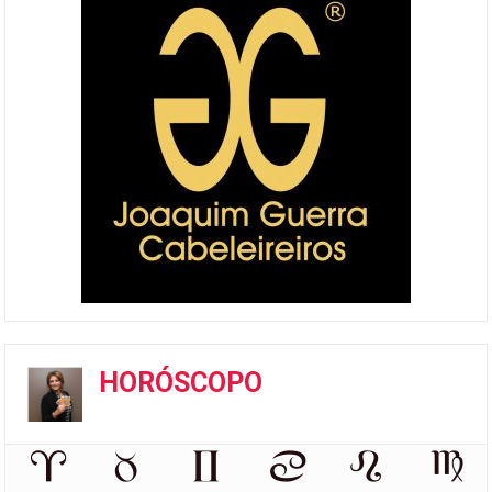
HORÓSCOPO