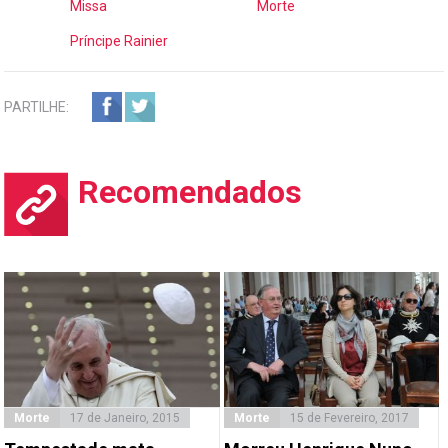
Missa
Morte
Príncipe Rainier
PARTILHE:
Recomendados
Morte
17 de Janeiro, 2015
Morte
15 de Fevereiro, 2017