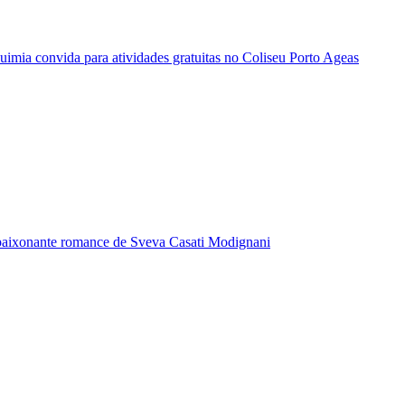
quimia convida para atividades gratuitas no Coliseu Porto Ageas
paixonante romance de Sveva Casati Modignani