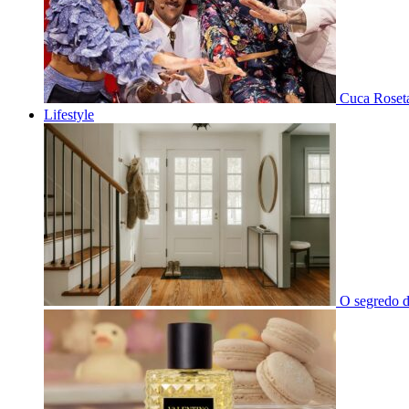
Cuca Roseta
Lifestyle
O segredo d