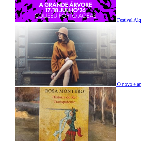
Festival Al
O novo e a