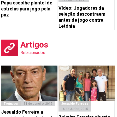
Papa escolhe plantel de
Vídeo: Jogadores da
estrelas para jogo pela
seleção descontraem
paz
antes de jogo contra
Letónia
Artigos
Relacionados
Treinador
31 de Janeiro, 2015
Jesualdo Ferreira
16 de Junho, 2015
Jesualdo Ferreira a