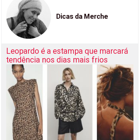
Dicas da Merche
Leopardo é a estampa que marcará
tendência nos dias mais frios