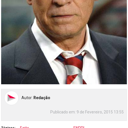
Autor:
Redação
Publicado em:
9 de Fevereiro, 2015 13:55
Egito
ENPPI
Tópicos: