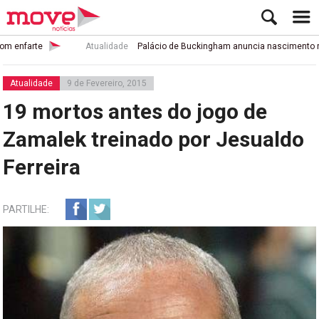
arte
Atualidade
Palácio de Buckingham anuncia nascimento real em
Atualidade
9 de Fevereiro, 2015
19 mortos antes do jogo de
Zamalek treinado por Jesualdo
Ferreira
PARTILHE: