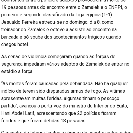
19 pessoas antes do encontro entre o Zamalek e o ENPPI, o
primeiro e segundo classificado da Liga egípcia (1-1).
Jesualdo Ferreira estreou-se no domingo, dia 8, como
treinador do Zamalek e esteve a assistir ao encontro na
bancada e só soube dos acontecimentos trágicos quando
chegou hotel.
As cenas de violência começaram quando as forças de
segurança impediram vários adeptos do Zamalek de entrar no
estádio à força.
“As mortes foram causadas pela debandada. Não há qualquer
indício de terem sido disparadas armas de fogo. As vítimas
apresentavam muitas feridas, algumas tinham o pescoço
partido”, avançou o porta-voz do ministro do Interior do Egito,
Hani Abdel Latif, acrescentando que 22 polícias ficaram
feridos e que foram detidas 18 pessoas.
O ministro do Interior limitou o número de adeptos autorizados