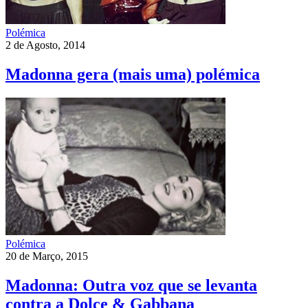
Polémica
2 de Agosto, 2014
Madonna gera (mais uma) polémica
Polémica
20 de Março, 2015
Madonna: Outra voz que se levanta
contra a Dolce & Gabbana