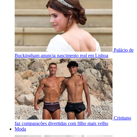
Palácio de
Buckingham anuncia nascimento real em Lisboa
Cristiano
faz comparações divertidas com filho mais velho
Moda