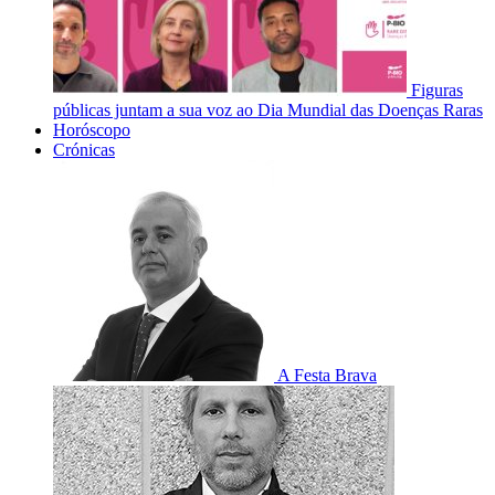
Figuras
públicas juntam a sua voz ao Dia Mundial das Doenças Raras
Horóscopo
Crónicas
A Festa Brava