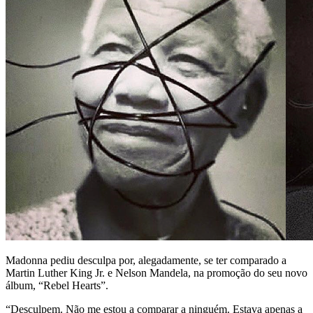
Madonna pediu desculpa por, alegadamente, se ter comparado a
Martin Luther King Jr. e Nelson Mandela, na promoção do seu novo
álbum, “Rebel Hearts”.
“Desculpem. Não me estou a comparar a ninguém. Estava apenas a