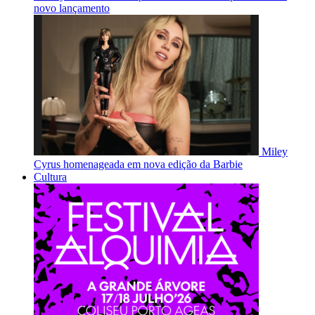
novo lançamento
Miley
Cyrus homenageada em nova edição da Barbie
Cultura