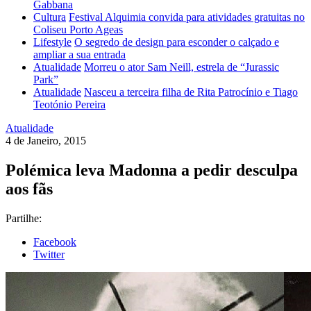
Gabbana
Cultura
Festival Alquimia convida para atividades gratuitas no
Coliseu Porto Ageas
Lifestyle
O segredo de design para esconder o calçado e
ampliar a sua entrada
Atualidade
Morreu o ator Sam Neill, estrela de “Jurassic
Park”
Atualidade
Nasceu a terceira filha de Rita Patrocínio e Tiago
Teotónio Pereira
Atualidade
4 de Janeiro, 2015
Polémica leva Madonna a pedir desculpa
aos fãs
Partilhe:
Facebook
Twitter