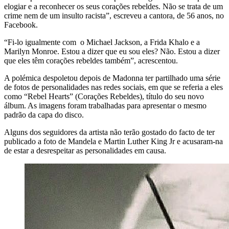
elogiar e a reconhecer os seus corações rebeldes. Não se trata de um
crime nem de um insulto racista”, escreveu a cantora, de 56 anos, no
Facebook.
“Fi-lo igualmente com o Michael Jackson, a Frida Khalo e a
Marilyn Monroe. Estou a dizer que eu sou eles? Não. Estou a dizer
que eles têm corações rebeldes também”, acrescentou.
A polémica despoletou depois de Madonna ter partilhado uma série
de fotos de personalidades nas redes sociais, em que se referia a eles
como “Rebel Hearts” (Corações Rebeldes), título do seu novo
álbum. As imagens foram trabalhadas para apresentar o mesmo
padrão da capa do disco.
Alguns dos seguidores da artista não terão gostado do facto de ter
publicado a foto de Mandela e Martin Luther King Jr e acusaram-na
de estar a desrespeitar as personalidades em causa.