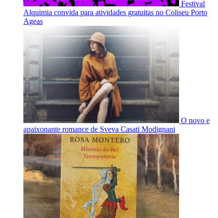
Festival
Alquimia convida para atividades gratuitas no Coliseu Porto
Ageas
O novo e
apaixonante romance de Sveva Casati Modignani