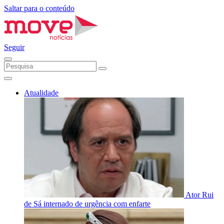
Saltar para o conteúdo
Seguir
Atualidade
Ator Rui
de Sá internado de urgência com enfarte