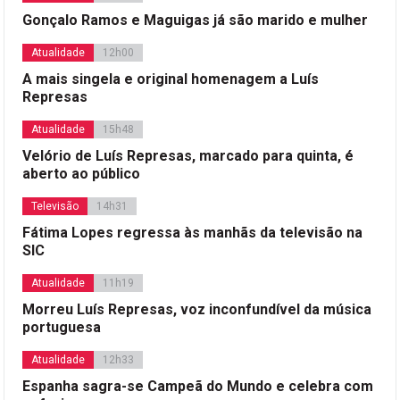
Gonçalo Ramos e Maguigas já são marido e mulher
Atualidade
12h00
A mais singela e original homenagem a Luís
Represas
Atualidade
15h48
Velório de Luís Represas, marcado para quinta, é
aberto ao público
Televisão
14h31
Fátima Lopes regressa às manhãs da televisão na
SIC
Atualidade
11h19
Morreu Luís Represas, voz inconfundível da música
portuguesa
Atualidade
12h33
Espanha sagra-se Campeã do Mundo e celebra com