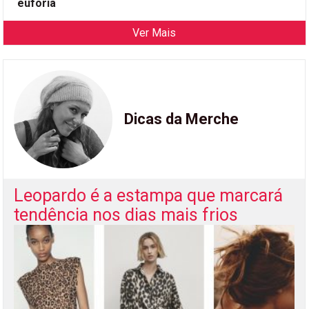
euforia
Ver Mais
Dicas da Merche
Leopardo é a estampa que marcará
tendência nos dias mais frios