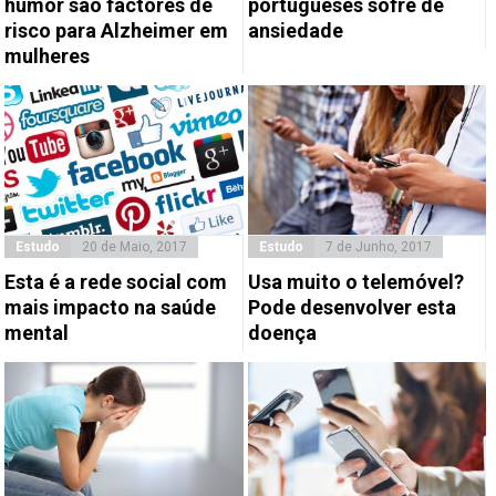
humor são factores de
portugueses sofre de
risco para Alzheimer em
ansiedade
mulheres
Estudo
20 de Maio, 2017
Estudo
7 de Junho, 2017
Esta é a rede social com
Usa muito o telemóvel?
mais impacto na saúde
Pode desenvolver esta
mental
doença