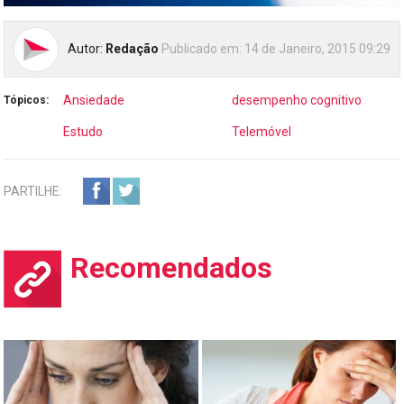
Autor:
Redação
Publicado em:
14 de Janeiro, 2015 09:29
Ansiedade
desempenho cognitivo
Tópicos:
Estudo
Telemóvel
PARTILHE:
Recomendados