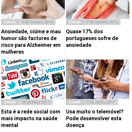
Estudo
5 de Outubro, 2014
Estudo
7 de Outubro, 2015
Ansiedade, ciúme e mau
Quase 17% dos
humor são factores de
portugueses sofre de
risco para Alzheimer em
ansiedade
mulheres
Estudo
20 de Maio, 2017
Estudo
7 de Junho, 2017
Esta é a rede social com
Usa muito o telemóvel?
mais impacto na saúde
Pode desenvolver esta
mental
doença