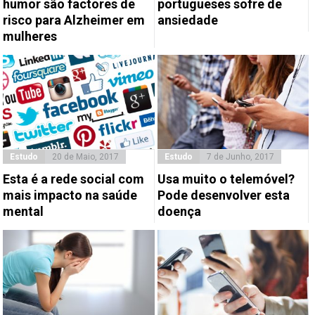
humor são factores de
portugueses sofre de
risco para Alzheimer em
ansiedade
mulheres
Estudo
20 de Maio, 2017
Estudo
7 de Junho, 2017
Esta é a rede social com
Usa muito o telemóvel?
mais impacto na saúde
Pode desenvolver esta
mental
doença