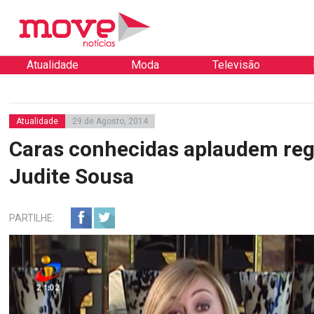
Atualidade
Moda
Televisão
Atualidade
29 de Agosto, 2014
Caras conhecidas aplaudem reg
Judite Sousa
PARTILHE: