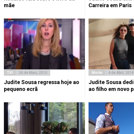
mãe
Carreira em Paris
TVI
26 de Maio, 2015
Morte
4 de Abril, 2018
Judite Sousa regressa hoje ao
Judite Sousa dedi
pequeno ecrã
ao filho em novo p