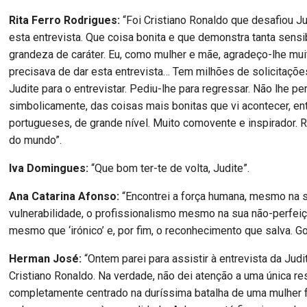
Rita Ferro Rodrigues:
“Foi Cristiano Ronaldo que desafiou J
esta entrevista. Que coisa bonita e que demonstra tanta sensi
grandeza de caráter. Eu, como mulher e mãe, agradeço-lhe mui
precisava de dar esta entrevista… Tem milhões de solicitaçõ
Judite para o entrevistar. Pediu-lhe para regressar. Não lhe per
simbolicamente, das coisas mais bonitas que vi acontecer, en
portugueses, de grande nível. Muito comovente e inspirador. 
do mundo”.
Iva Domingues:
“Que bom ter-te de volta, Judite”.
Ana Catarina Afonso:
“Encontrei a força humana, mesmo na 
vulnerabilidade, o profissionalismo mesmo na sua não-perfei
mesmo que ‘irónico’ e, por fim, o reconhecimento que salva. Go
Herman José:
“Ontem parei para assistir à entrevista da Jud
Cristiano Ronaldo. Na verdade, não dei atenção a uma única re
completamente centrado na duríssima batalha de uma mulher 