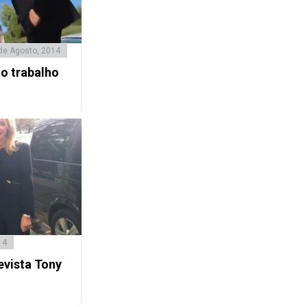
de Agosto, 2014
 o trabalho
14
evista Tony