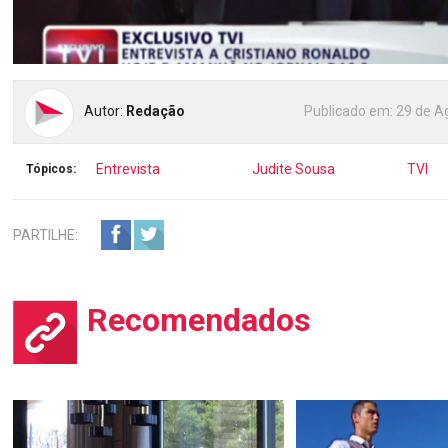
Autor:
Redação
Publicado em:
29 de A
Entrevista
Judite Sousa
TVI
Tópicos:
PARTILHE:
Recomendados