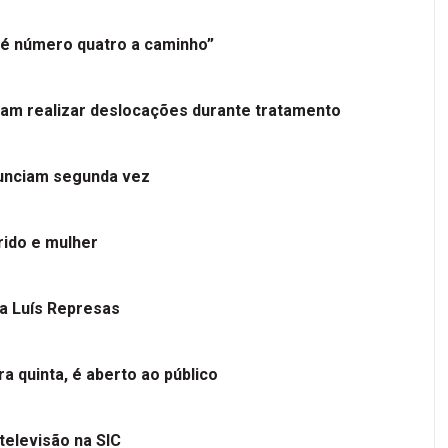
é número quatro a caminho”
tam realizar deslocações durante tratamento
nunciam segunda vez
ido e mulher
 a Luís Represas
a quinta, é aberto ao público
televisão na SIC