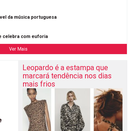
ível da música portuguesa
 celebra com euforia
Ver Mais
Leopardo é a estampa que
marcará tendência nos dias
mais frios
e