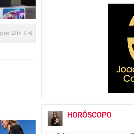
gosto, 2014 10:48
HORÓSCOPO