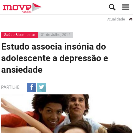
Atualidade
Ator Rui
Saúde & bem-estar
31 de Julho, 2014
Estudo associa insónia do
adolescente a depressão e
ansiedade
PARTILHE: