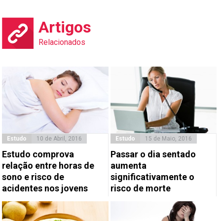
Artigos
Relacionados
Estudo
10 de Abril, 2016
Estudo
15 de Maio, 2016
Estudo comprova
Passar o dia sentado
relação entre horas de
aumenta
sono e risco de
significativamente o
acidentes nos jovens
risco de morte