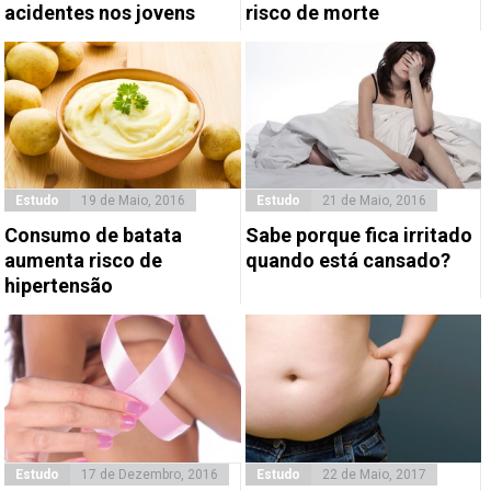
acidentes nos jovens
risco de morte
Estudo
19 de Maio, 2016
Estudo
21 de Maio, 2016
Consumo de batata
Sabe porque fica irritado
aumenta risco de
quando está cansado?
hipertensão
Estudo
17 de Dezembro, 2016
Estudo
22 de Maio, 2017