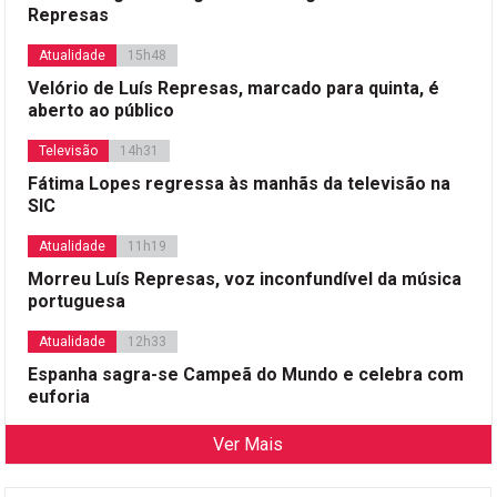
Represas
Atualidade
15h48
Velório de Luís Represas, marcado para quinta, é
aberto ao público
Televisão
14h31
Fátima Lopes regressa às manhãs da televisão na
SIC
Atualidade
11h19
Morreu Luís Represas, voz inconfundível da música
portuguesa
Atualidade
12h33
Espanha sagra-se Campeã do Mundo e celebra com
euforia
Ver Mais