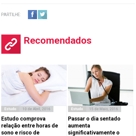
PARTILHE:
Recomendados
Estudo
10 de Abril, 2016
Estudo
15 de Maio, 2016
Estudo comprova
Passar o dia sentado
relação entre horas de
aumenta
sono e risco de
significativamente o