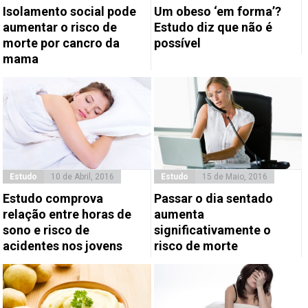
Isolamento social pode
Um obeso ‘em forma’?
aumentar o risco de
Estudo diz que não é
morte por cancro da
possível
mama
Estudo
10 de Abril, 2016
Estudo
15 de Maio, 2016
Estudo comprova
Passar o dia sentado
relação entre horas de
aumenta
sono e risco de
significativamente o
acidentes nos jovens
risco de morte