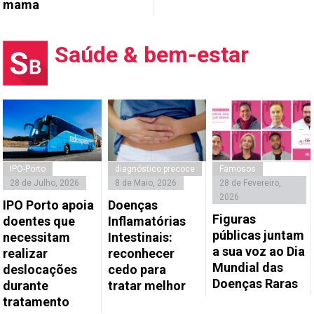
mama
Saúde & bem-estar
IPO-Porto
diagnóstico precoce
Famosos
28 de Julho, 2026
8 de Maio, 2026
28 de Fevereiro,
2026
IPO Porto apoia
Doenças
Figuras
doentes que
Inflamatórias
públicas juntam
necessitam
Intestinais:
a sua voz ao Dia
realizar
reconhecer
Mundial das
deslocações
cedo para
Doenças Raras
durante
tratar melhor
tratamento