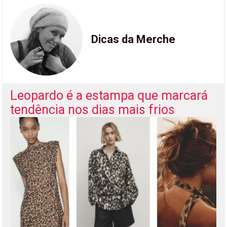
Dicas da Merche
Leopardo é a estampa que marcará
tendência nos dias mais frios