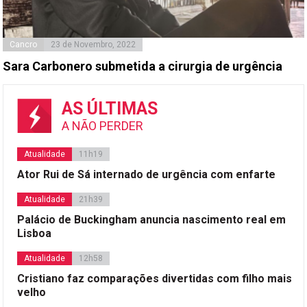
Cancro
23 de Novembro, 2022
Sara Carbonero submetida a cirurgia de urgência
AS ÚLTIMAS
A NÃO PERDER
Atualidade
11h19
Ator Rui de Sá internado de urgência com enfarte
Atualidade
21h39
Palácio de Buckingham anuncia nascimento real em
Lisboa
Atualidade
12h58
Cristiano faz comparações divertidas com filho mais
velho