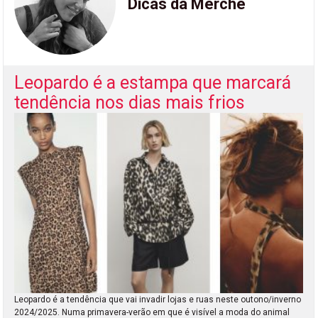
Dicas da Merche
Leopardo é a estampa que marcará
tendência nos dias mais frios
Leopardo é a tendência que vai invadir lojas e ruas neste outono/inverno
2024/2025. Numa primavera-verão em que é visível a moda do animal