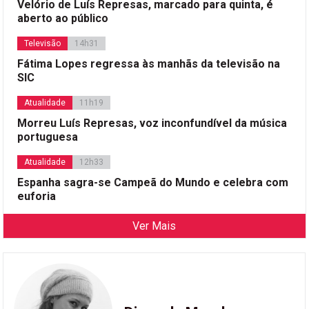
Velório de Luís Represas, marcado para quinta, é
aberto ao público
Televisão
14h31
Fátima Lopes regressa às manhãs da televisão na
SIC
Atualidade
11h19
Morreu Luís Represas, voz inconfundível da música
portuguesa
Atualidade
12h33
Espanha sagra-se Campeã do Mundo e celebra com
euforia
Ver Mais