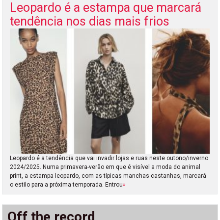
Leopardo é a estampa que marcará
tendência nos dias mais frios
Leopardo é a tendência que vai invadir lojas e ruas neste outono/inverno
2024/2025. Numa primavera-verão em que é visível a moda do animal
print, a estampa leopardo, com as típicas manchas castanhas, marcará
o estilo para a próxima temporada. Entrou
»
Off the record