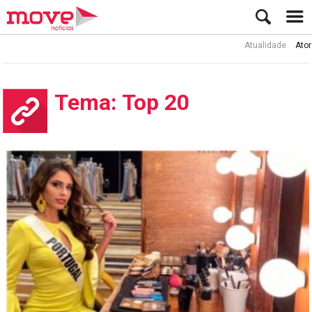
Atualidade
Ator Ru
Tema: Top 20