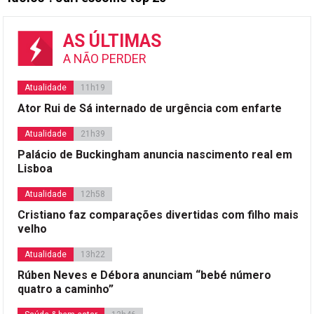
AS ÚLTIMAS
A NÃO PERDER
Atualidade
11h19
Ator Rui de Sá internado de urgência com enfarte
Atualidade
21h39
Palácio de Buckingham anuncia nascimento real em
Lisboa
Atualidade
12h58
Cristiano faz comparações divertidas com filho mais
velho
Atualidade
13h22
Rúben Neves e Débora anunciam “bebé número
quatro a caminho”