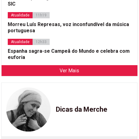
SIC
Atualidade
11h19
Morreu Luís Represas, voz inconfundível da música
portuguesa
Atualidade
12h33
Espanha sagra-se Campeã do Mundo e celebra com
euforia
Ver Mais
Dicas da Merche