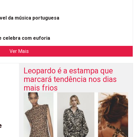
ível da música portuguesa
 celebra com euforia
Ver Mais
Leopardo é a estampa que
marcará tendência nos dias
mais frios
e