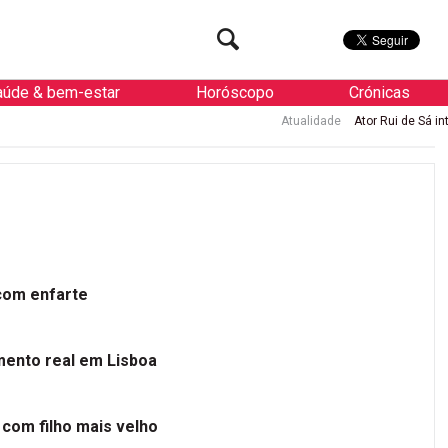
aúde & bem-estar
Horóscopo
Crónicas
Atualidade
Ator Rui de Sá internado
 com enfarte
mento real em Lisboa
 com filho mais velho