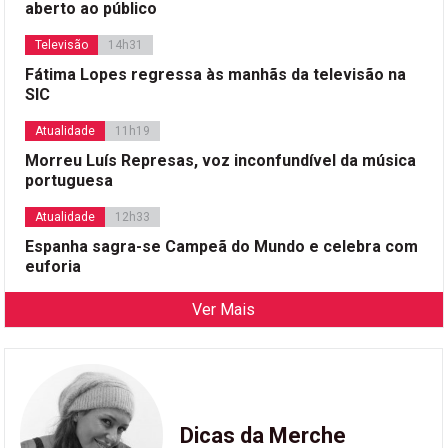
aberto ao público
Televisão
14h31
Fátima Lopes regressa às manhãs da televisão na
SIC
Atualidade
11h19
Morreu Luís Represas, voz inconfundível da música
portuguesa
Atualidade
12h33
Espanha sagra-se Campeã do Mundo e celebra com
euforia
Ver Mais
Dicas da Merche