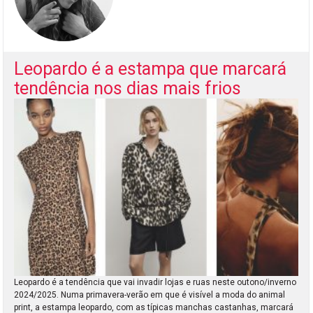
Leopardo é a estampa que marcará
tendência nos dias mais frios
Leopardo é a tendência que vai invadir lojas e ruas neste outono/inverno
2024/2025. Numa primavera-verão em que é visível a moda do animal
print, a estampa leopardo, com as típicas manchas castanhas, marcará