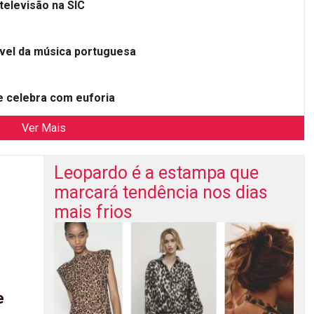
televisão na SIC
ível da música portuguesa
 celebra com euforia
Ver Mais
Leopardo é a estampa que
marcará tendência nos dias
mais frios
e