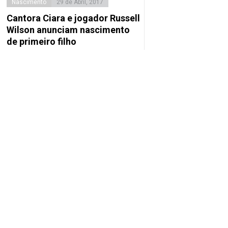
Nascimento
29 de Abril, 2017
Cantora Ciara e jogador Russell
Wilson anunciam nascimento
de primeiro filho