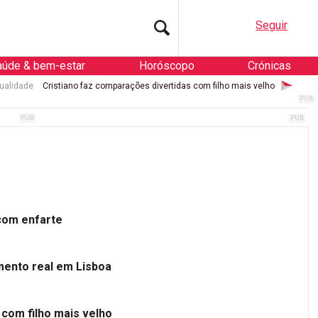
Seguir
aúde & bem-estar
Horóscopo
Crónicas
ualidade
Cristiano faz comparações divertidas com filho mais velho
 com enfarte
mento real em Lisboa
 com filho mais velho