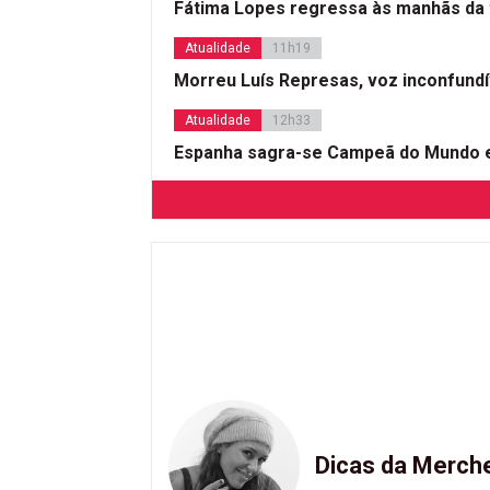
Fátima Lopes regressa às manhãs da 
Atualidade
11h19
Morreu Luís Represas, voz inconfund
Atualidade
12h33
Espanha sagra-se Campeã do Mundo e
Dicas da Merch