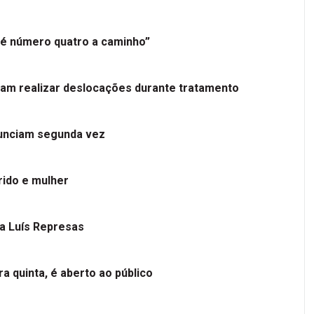
é número quatro a caminho”
tam realizar deslocações durante tratamento
nunciam segunda vez
ido e mulher
 a Luís Represas
a quinta, é aberto ao público