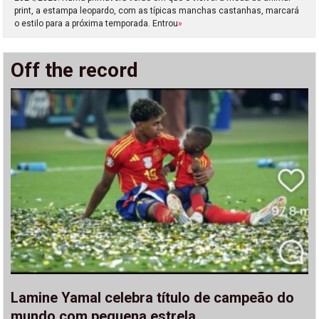
print, a estampa leopardo, com as típicas manchas castanhas, marcará
o estilo para a próxima temporada. Entrou
»
Off the record
Lamine Yamal celebra título de campeão do
mundo com pequena estrela