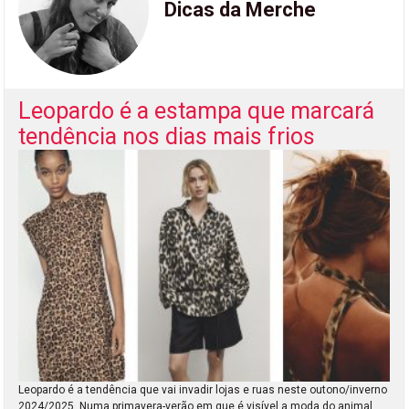
Dicas da Merche
Leopardo é a estampa que marcará
tendência nos dias mais frios
Leopardo é a tendência que vai invadir lojas e ruas neste outono/inverno
2024/2025. Numa primavera-verão em que é visível a moda do animal