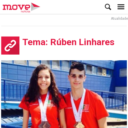
Atualidade
Tema: Rúben Linhares