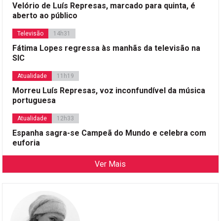
Velório de Luís Represas, marcado para quinta, é
aberto ao público
Televisão
14h31
Fátima Lopes regressa às manhãs da televisão na
SIC
Atualidade
11h19
Morreu Luís Represas, voz inconfundível da música
portuguesa
Atualidade
12h33
Espanha sagra-se Campeã do Mundo e celebra com
euforia
Ver Mais