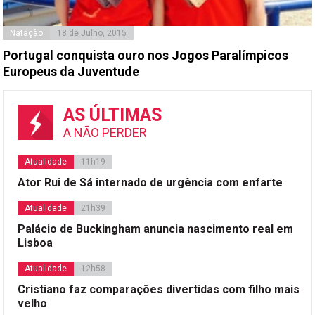
Natação
18 de Julho, 2015
Portugal conquista ouro nos Jogos Paralímpicos
Europeus da Juventude
AS ÚLTIMAS
A NÃO PERDER
Atualidade
11h19
Ator Rui de Sá internado de urgência com enfarte
Atualidade
21h39
Palácio de Buckingham anuncia nascimento real em
Lisboa
Atualidade
12h58
Cristiano faz comparações divertidas com filho mais
velho