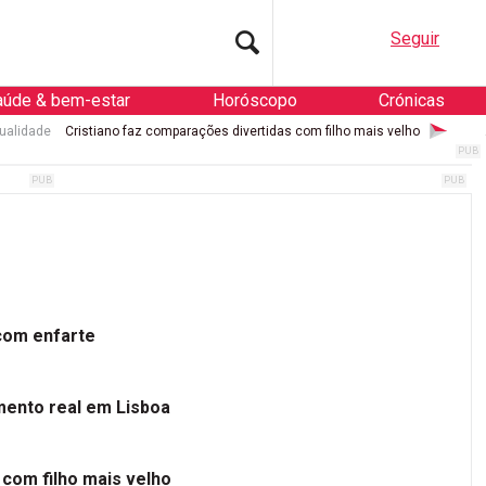
Seguir
aúde & bem-estar
Horóscopo
Crónicas
ualidade
Cristiano faz comparações divertidas com filho mais velho
 com enfarte
mento real em Lisboa
 com filho mais velho