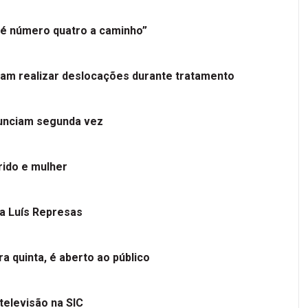
é número quatro a caminho”
tam realizar deslocações durante tratamento
nunciam segunda vez
ido e mulher
 a Luís Represas
a quinta, é aberto ao público
televisão na SIC