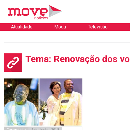
Atualidade
Moda
Televisão
Tema: Renovação dos vo
Casamento
5 de Junho, 2018