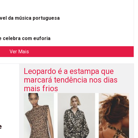
ível da música portuguesa
 celebra com euforia
Ver Mais
Leopardo é a estampa que
marcará tendência nos dias
mais frios
e