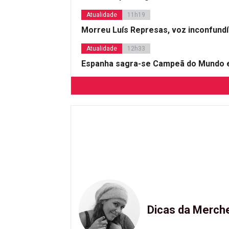
Atualidade
11h19
Morreu Luís Represas, voz inconfund
Atualidade
12h33
Espanha sagra-se Campeã do Mundo e
Dicas da Merch