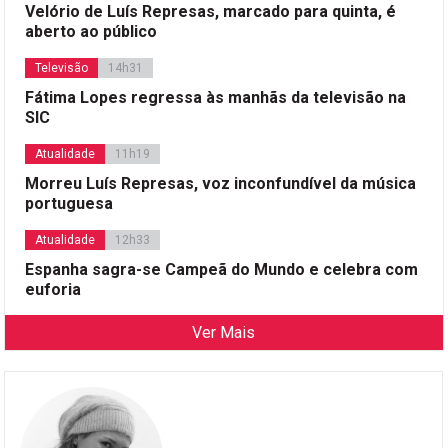
Velório de Luís Represas, marcado para quinta, é
aberto ao público
Televisão
14h31
Fátima Lopes regressa às manhãs da televisão na
SIC
Atualidade
11h19
Morreu Luís Represas, voz inconfundível da música
portuguesa
Atualidade
12h33
Espanha sagra-se Campeã do Mundo e celebra com
euforia
Ver Mais