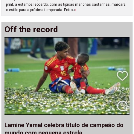
print, a estampa leopardo, com as típicas manchas castanhas, marcará
o estilo para a próxima temporada. Entrou
»
Off the record
Lamine Yamal celebra título de campeão do
mundo com pequena estrela