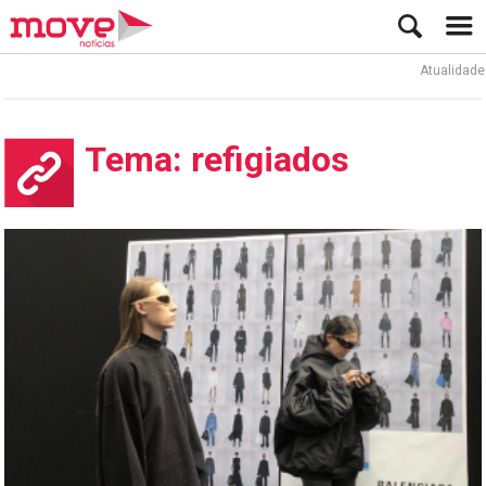
Atualidade
Tema: refigiados