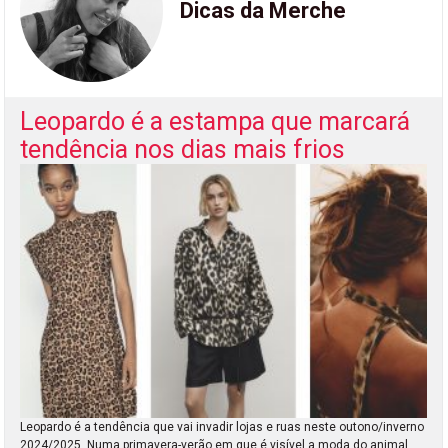
Dicas da Merche
Leopardo é a estampa que marcará
tendência nos dias mais frios
Leopardo é a tendência que vai invadir lojas e ruas neste outono/inverno
2024/2025. Numa primavera-verão em que é visível a moda do animal