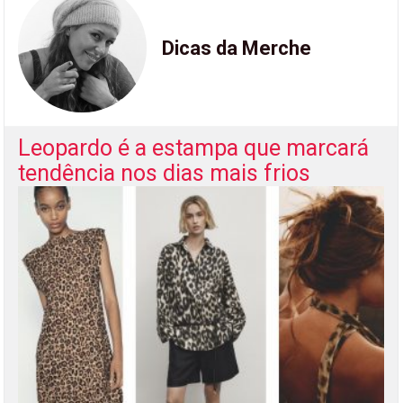
Dicas da Merche
Leopardo é a estampa que marcará
tendência nos dias mais frios