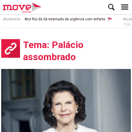
Atualidade
Ator Rui de Sá internado de urgência com enfarte
Atual
Tema: Palácio
assombrado