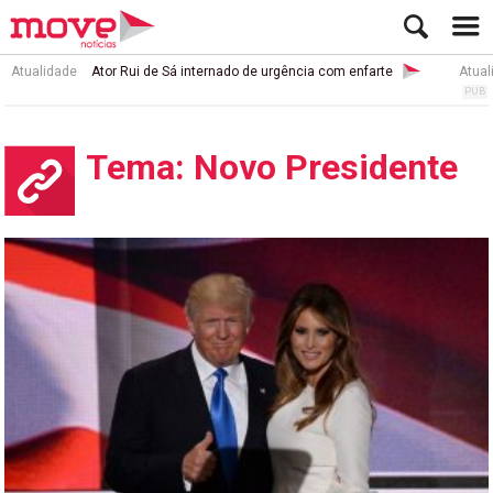
Atualidade
Ator Rui de Sá internado de urgência com enfarte
Atual
Tema: Novo Presidente