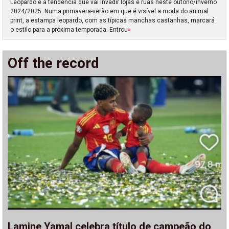
Leopardo é a tendência que vai invadir lojas e ruas neste outono/inverno
2024/2025. Numa primavera-verão em que é visível a moda do animal
print, a estampa leopardo, com as típicas manchas castanhas, marcará
o estilo para a próxima temporada. Entrou
»
Off the record
Lamine Yamal celebra título de campeão do