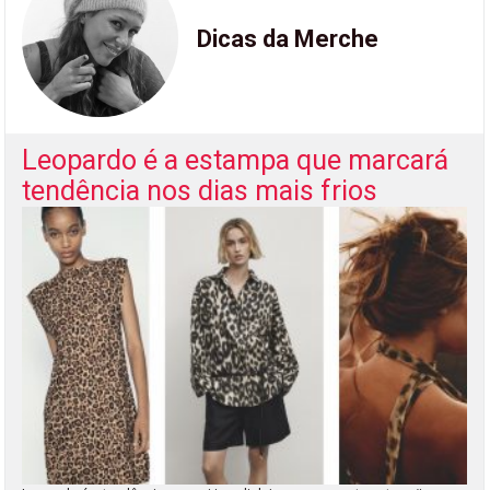
Dicas da Merche
Leopardo é a estampa que marcará
tendência nos dias mais frios