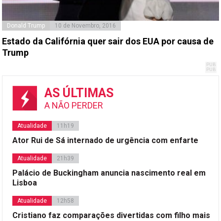
Donald Trump
10 de Novembro, 2016
Estado da Califórnia quer sair dos EUA por causa de
Trump
AS ÚLTIMAS
A NÃO PERDER
Atualidade
11h19
Ator Rui de Sá internado de urgência com enfarte
Atualidade
21h39
Palácio de Buckingham anuncia nascimento real em
Lisboa
Atualidade
12h58
Cristiano faz comparações divertidas com filho mais