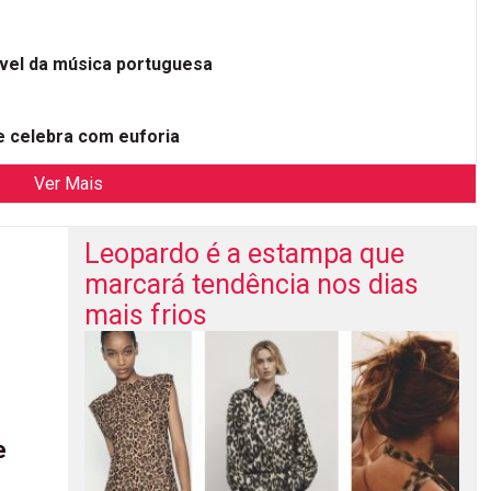
ível da música portuguesa
 celebra com euforia
Ver Mais
Leopardo é a estampa que
marcará tendência nos dias
mais frios
e