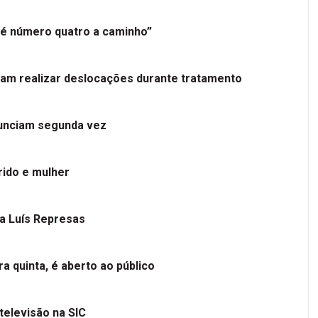
é número quatro a caminho”
tam realizar deslocações durante tratamento
nunciam segunda vez
ido e mulher
 a Luís Represas
a quinta, é aberto ao público
televisão na SIC