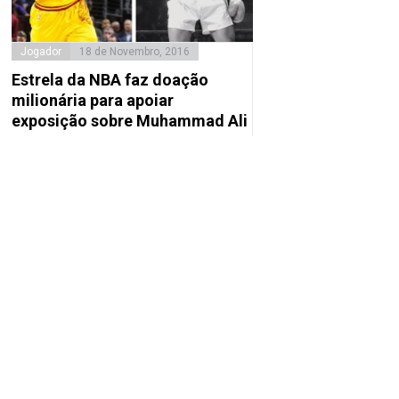
Jogador
18 de Novembro, 2016
Estrela da NBA faz doação
milionária para apoiar
exposição sobre Muhammad Ali