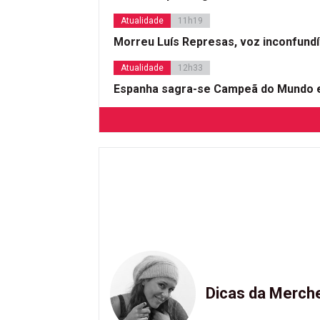
Atualidade
11h19
Morreu Luís Represas, voz inconfund
Atualidade
12h33
Espanha sagra-se Campeã do Mundo e
Dicas da Merch