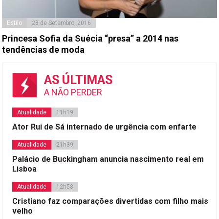
Estilo
28 de Setembro, 2016
Princesa Sofia da Suécia “presa” a 2014 nas
tendências de moda
AS ÚLTIMAS
A NÃO PERDER
Atualidade
11h19
Ator Rui de Sá internado de urgência com enfarte
Atualidade
21h39
Palácio de Buckingham anuncia nascimento real em
Lisboa
Atualidade
12h58
Cristiano faz comparações divertidas com filho mais
velho