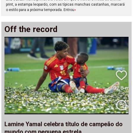
print, a estampa leopardo, com as típicas manchas castanhas, marcará
o estilo para a próxima temporada. Entrou
»
Off the record
Lamine Yamal celebra título de campeão do
mundo com pequena estrela