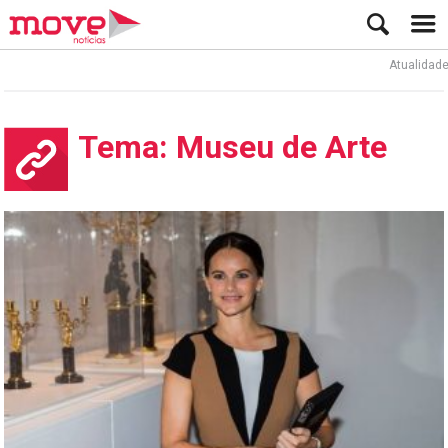
Atualidade
Tema: Museu de Arte