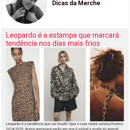
Dicas da Merche
Leopardo é a estampa que marcará
tendência nos dias mais frios
Leopardo é a tendência que vai invadir lojas e ruas neste outono/inverno
2024/2025. Numa primavera-verão em que é visível a moda do animal