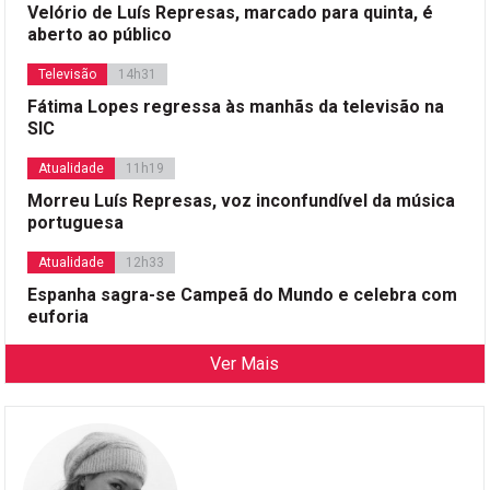
Velório de Luís Represas, marcado para quinta, é
aberto ao público
Televisão
14h31
Fátima Lopes regressa às manhãs da televisão na
SIC
Atualidade
11h19
Morreu Luís Represas, voz inconfundível da música
portuguesa
Atualidade
12h33
Espanha sagra-se Campeã do Mundo e celebra com
euforia
Ver Mais