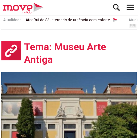
Atualidade
Ator Rui de Sá internado de urgência com enfarte
Atual
Tema: Museu Arte
Antiga