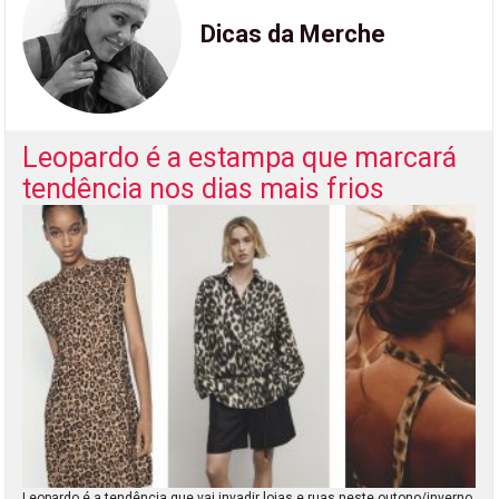
Dicas da Merche
Leopardo é a estampa que marcará
tendência nos dias mais frios
Leopardo é a tendência que vai invadir lojas e ruas neste outono/inverno