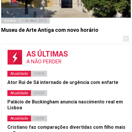
Horário
1 de Abril, 2015
Museu de Arte Antiga com novo horário
AS ÚLTIMAS
A NÃO PERDER
Atualidade
11h19
Ator Rui de Sá internado de urgência com enfarte
Atualidade
21h39
Palácio de Buckingham anuncia nascimento real em
Lisboa
Atualidade
12h58
Cristiano faz comparações divertidas com filho mais