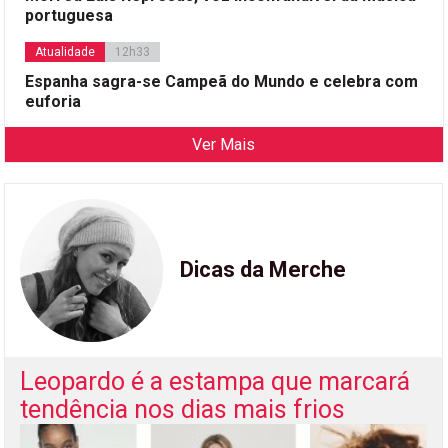
portuguesa
Atualidade
12h33
Espanha sagra-se Campeã do Mundo e celebra com
euforia
Ver Mais
Dicas da Merche
Leopardo é a estampa que marcará
tendência nos dias mais frios