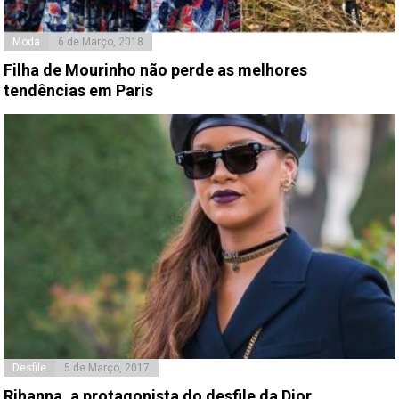
Moda
6 de Março, 2018
Filha de Mourinho não perde as melhores
tendências em Paris
Desfile
5 de Março, 2017
Rihanna, a protagonista do desfile da Dior