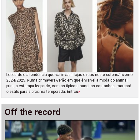
Leopardo é a tendência que vai invadir lojas e ruas neste outono/inverno
2024/2025. Numa primavera-verão em que é visível a moda do animal
print, a estampa leopardo, com as típicas manchas castanhas, marcará
o estilo para a próxima temporada. Entrou
»
Off the record