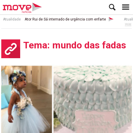
Atualidade
Ator Rui de Sá internado de urgência com enfarte
Atual
Tema: mundo das fadas