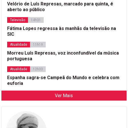
Velório de Luís Represas, marcado para quinta, é
aberto ao público
Televisão
14h31
Fátima Lopes regressa às manhãs da televisão na
SIC
Atualidade
11h19
Morreu Luís Represas, voz inconfundível da música
portuguesa
Atualidade
12h33
Espanha sagra-se Campeã do Mundo e celebra com
euforia
Ver Mais