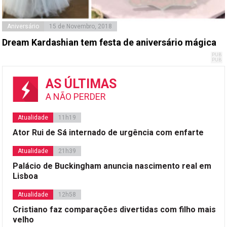
Aniversário
15 de Novembro, 2018
Dream Kardashian tem festa de aniversário mágica
AS ÚLTIMAS
A NÃO PERDER
Atualidade
11h19
Ator Rui de Sá internado de urgência com enfarte
Atualidade
21h39
Palácio de Buckingham anuncia nascimento real em
Lisboa
Atualidade
12h58
Cristiano faz comparações divertidas com filho mais
velho