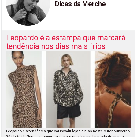
Dicas da Merche
Leopardo é a estampa que marcará
tendência nos dias mais frios
Leopardo é a tendência que vai invadir lojas e ruas neste outono/inverno
2024/2025. Numa primavera-verão em que é visível a moda do animal