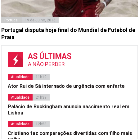
Portugal
19 de Julho, 2015
Portugal disputa hoje final do Mundial de Futebol de
Praia
AS ÚLTIMAS
A NÃO PERDER
Atualidade
11h19
Ator Rui de Sá internado de urgência com enfarte
Atualidade
21h39
Palácio de Buckingham anuncia nascimento real em
Lisboa
Atualidade
12h58
Cristiano faz comparações divertidas com filho mais