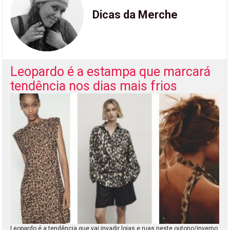
Dicas da Merche
Leopardo é a estampa que marcará
tendência nos dias mais frios
Leopardo é a tendência que vai invadir lojas e ruas neste outono/inverno