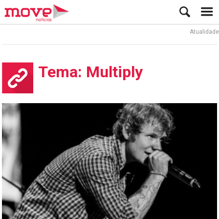
Atualidade
Tema: Multiply