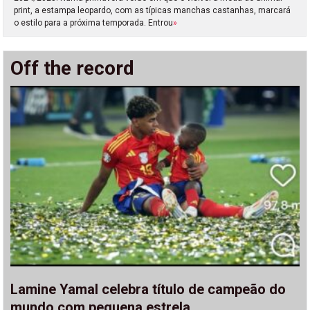
print, a estampa leopardo, com as típicas manchas castanhas, marcará
o estilo para a próxima temporada. Entrou
»
Off the record
Lamine Yamal celebra título de campeão do
mundo com pequena estrela