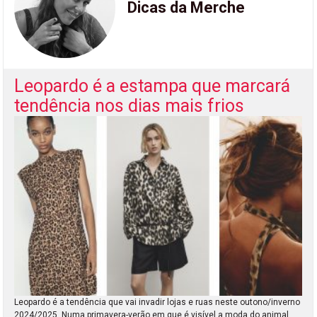
Dicas da Merche
Leopardo é a estampa que marcará
tendência nos dias mais frios
Leopardo é a tendência que vai invadir lojas e ruas neste outono/inverno
2024/2025. Numa primavera-verão em que é visível a moda do animal