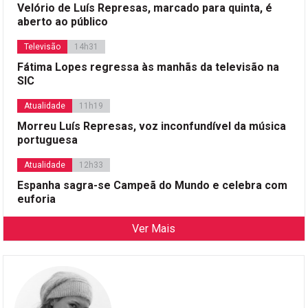
Velório de Luís Represas, marcado para quinta, é
aberto ao público
Televisão
14h31
Fátima Lopes regressa às manhãs da televisão na
SIC
Atualidade
11h19
Morreu Luís Represas, voz inconfundível da música
portuguesa
Atualidade
12h33
Espanha sagra-se Campeã do Mundo e celebra com
euforia
Ver Mais