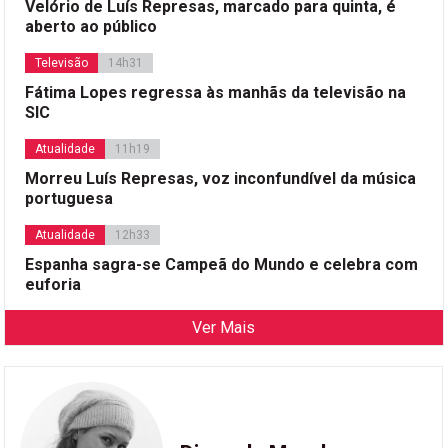
Velório de Luís Represas, marcado para quinta, é
aberto ao público
Televisão
14h31
Fátima Lopes regressa às manhãs da televisão na
SIC
Atualidade
11h19
Morreu Luís Represas, voz inconfundível da música
portuguesa
Atualidade
12h33
Espanha sagra-se Campeã do Mundo e celebra com
euforia
Ver Mais