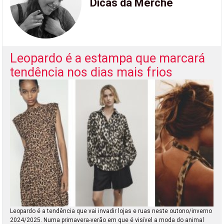
Dicas da Merche
Leopardo é a estampa que marcará
tendência nos dias mais frios
Leopardo é a tendência que vai invadir lojas e ruas neste outono/inverno
2024/2025. Numa primavera-verão em que é visível a moda do animal