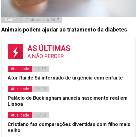
Austrália
11 de Janeiro, 2017
Animais podem ajudar ao tratamento da diabetes
AS ÚLTIMAS
A NÃO PERDER
Atualidade
11h19
Ator Rui de Sá internado de urgência com enfarte
Atualidade
21h39
Palácio de Buckingham anuncia nascimento real em
Lisboa
Atualidade
12h58
Cristiano faz comparações divertidas com filho mais
velho