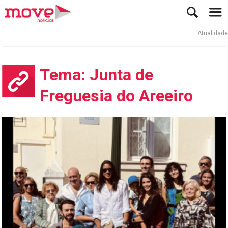
Atualidade
Tema: Junta de
Freguesia do Areeiro