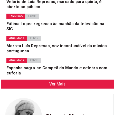
Velório de Luís Represas, marcado para quinta, é
aberto ao público
Televisão
14h31
Fátima Lopes regressa às manhãs da televisão na
SIC
Atualidade
11h19
Morreu Luís Represas, voz inconfundível da música
portuguesa
Atualidade
12h33
Espanha sagra-se Campeã do Mundo e celebra com
euforia
Ver Mais