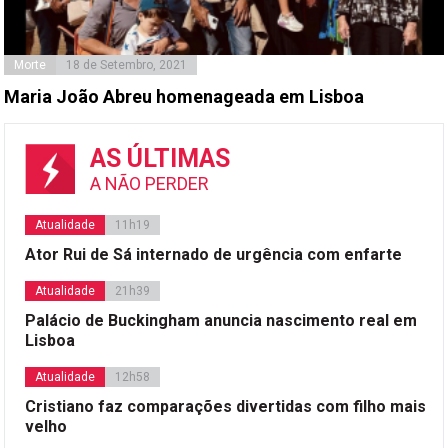
Morte
18 de Setembro, 2021
Maria João Abreu homenageada em Lisboa
AS ÚLTIMAS
A NÃO PERDER
Atualidade
11h19
Ator Rui de Sá internado de urgência com enfarte
Atualidade
21h39
Palácio de Buckingham anuncia nascimento real em
Lisboa
Atualidade
12h58
Cristiano faz comparações divertidas com filho mais
velho