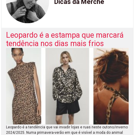
Dicas da Merche
Leopardo é a estampa que marcará
tendência nos dias mais frios
Leopardo é a tendência que vai invadir lojas e ruas neste outono/inverno
2024/2025. Numa primavera-verão em que é visível a moda do animal