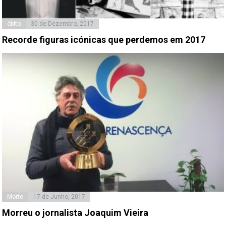
óbito
30 de Dezembro, 2017
Recorde figuras icónicas que perdemos em 2017
Morte
17 de Junho, 2017
Morreu o jornalista Joaquim Vieira