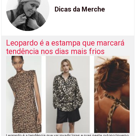
Dicas da Merche
Leopardo é a estampa que marcará
tendência nos dias mais frios
Leopardo é a tendência que vai invadir lojas e ruas neste outono/inverno