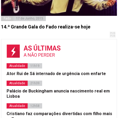
Fado
17 de Junho, 2015
14.ª Grande Gala do Fado realiza-se hoje
AS ÚLTIMAS
A NÃO PERDER
Atualidade
11h19
Ator Rui de Sá internado de urgência com enfarte
Atualidade
21h39
Palácio de Buckingham anuncia nascimento real em
Lisboa
Atualidade
12h58
Cristiano faz comparações divertidas com filho mais