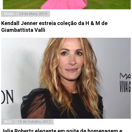
Moda
24 de Maio, 2019
Kendall Jenner estreia coleção da H & M de
Giambattista Valli
Atriz
15 de Outubro, 2017
Julia Roberts elegante em noite de homenagem e