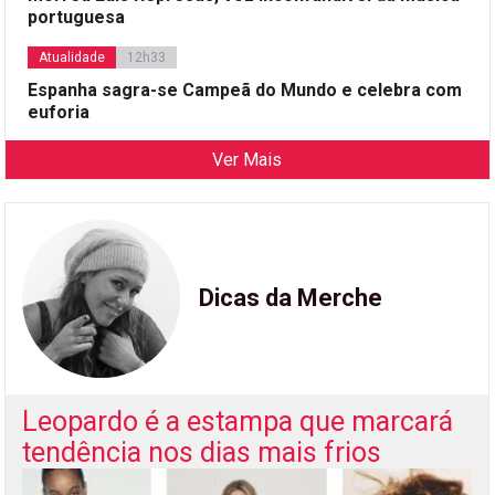
portuguesa
Atualidade
12h33
Espanha sagra-se Campeã do Mundo e celebra com
euforia
Ver Mais
Dicas da Merche
Leopardo é a estampa que marcará
tendência nos dias mais frios