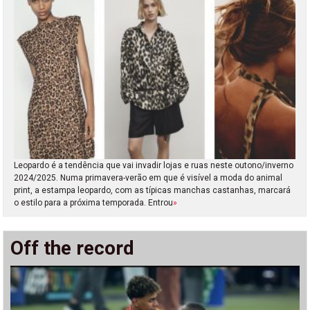
Leopardo é a tendência que vai invadir lojas e ruas neste outono/inverno
2024/2025. Numa primavera-verão em que é visível a moda do animal
print, a estampa leopardo, com as típicas manchas castanhas, marcará
o estilo para a próxima temporada. Entrou
»
Off the record