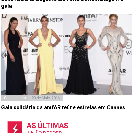
gala
Celebridades
20 de Maio, 2016
Gala solidária da amfAR reúne estrelas em Cannes
AS ÚLTIMAS