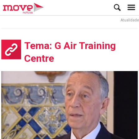
Atualidade
Tema: G Air Training
Centre