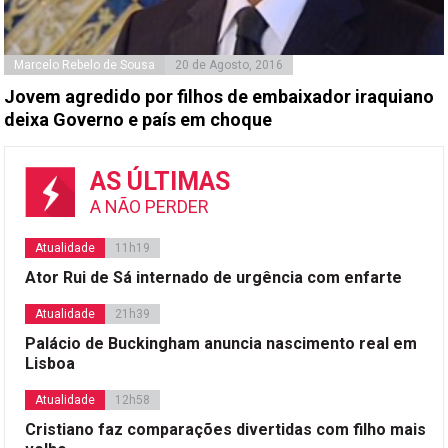
Marcelo Rebelo de Sousa
20 de Agosto, 2016
Jovem agredido por filhos de embaixador iraquiano
deixa Governo e país em choque
AS ÚLTIMAS
A NÃO PERDER
Atualidade
11h19
Ator Rui de Sá internado de urgência com enfarte
Atualidade
21h39
Palácio de Buckingham anuncia nascimento real em
Lisboa
Atualidade
12h58
Cristiano faz comparações divertidas com filho mais