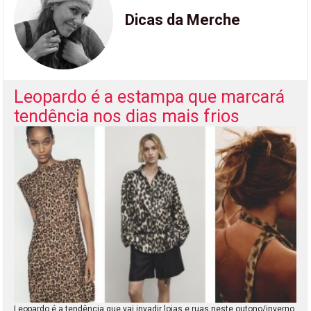
Dicas da Merche
Leopardo é a estampa que marcará
tendência nos dias mais frios
Leopardo é a tendência que vai invadir lojas e ruas neste outono/inverno