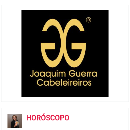
HORÓSCOPO