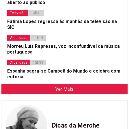
aberto ao público
Televisão
14h31
Fátima Lopes regressa às manhãs da televisão na
SIC
Atualidade
11h19
Morreu Luís Represas, voz inconfundível da música
portuguesa
Atualidade
12h33
Espanha sagra-se Campeã do Mundo e celebra com
euforia
Ver Mais
Dicas da Merche