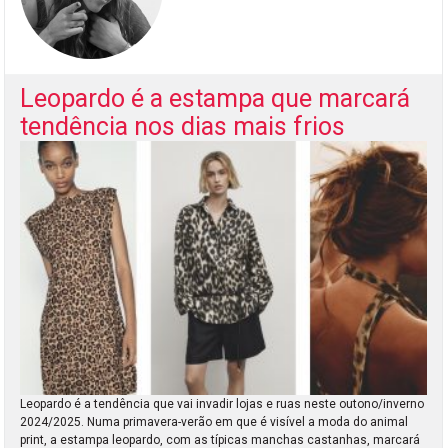
Leopardo é a estampa que marcará
tendência nos dias mais frios
Leopardo é a tendência que vai invadir lojas e ruas neste outono/inverno
2024/2025. Numa primavera-verão em que é visível a moda do animal
print, a estampa leopardo, com as típicas manchas castanhas, marcará