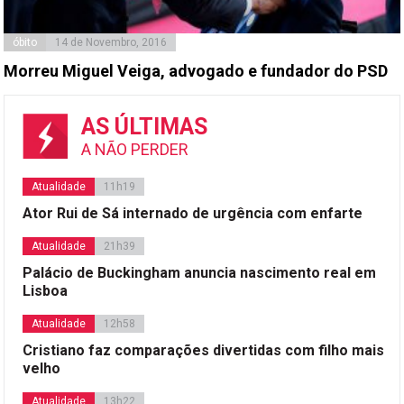
óbito
14 de Novembro, 2016
Morreu Miguel Veiga, advogado e fundador do PSD
AS ÚLTIMAS
A NÃO PERDER
Atualidade
11h19
Ator Rui de Sá internado de urgência com enfarte
Atualidade
21h39
Palácio de Buckingham anuncia nascimento real em
Lisboa
Atualidade
12h58
Cristiano faz comparações divertidas com filho mais
velho
Atualidade
13h22