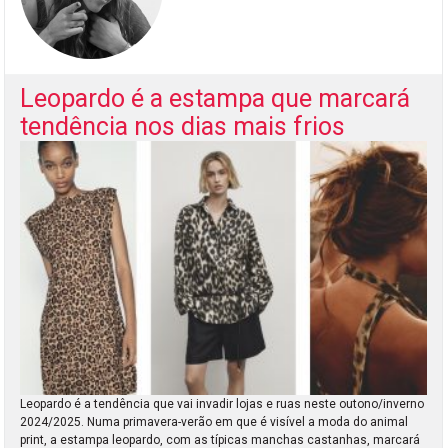
Leopardo é a estampa que marcará
tendência nos dias mais frios
Leopardo é a tendência que vai invadir lojas e ruas neste outono/inverno
2024/2025. Numa primavera-verão em que é visível a moda do animal
print, a estampa leopardo, com as típicas manchas castanhas, marcará