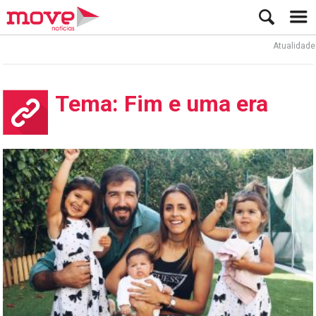
Atualidade
Tema: Fim e uma era