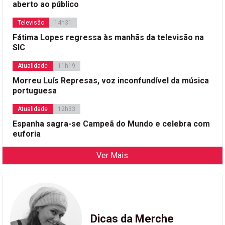
aberto ao público
Televisão
14h31
Fátima Lopes regressa às manhãs da televisão na
SIC
Atualidade
11h19
Morreu Luís Represas, voz inconfundível da música
portuguesa
Atualidade
12h33
Espanha sagra-se Campeã do Mundo e celebra com
euforia
Ver Mais
Dicas da Merche