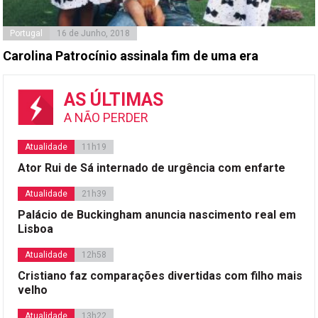
Portugal
16 de Junho, 2018
Carolina Patrocínio assinala fim de uma era
AS ÚLTIMAS
A NÃO PERDER
Atualidade
11h19
Ator Rui de Sá internado de urgência com enfarte
Atualidade
21h39
Palácio de Buckingham anuncia nascimento real em
Lisboa
Atualidade
12h58
Cristiano faz comparações divertidas com filho mais
velho
Atualidade
13h22