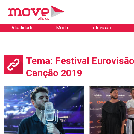
Atualidade
Moda
Televisão
Tema: Festival Eurovisão
Canção 2019