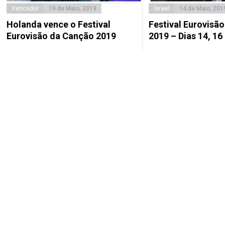
Vencedor
19 de Maio, 2019
Israel
14 de Maio, 201
Holanda vence o Festival
Festival Eurovisã
Eurovisão da Canção 2019
2019 – Dias 14, 16