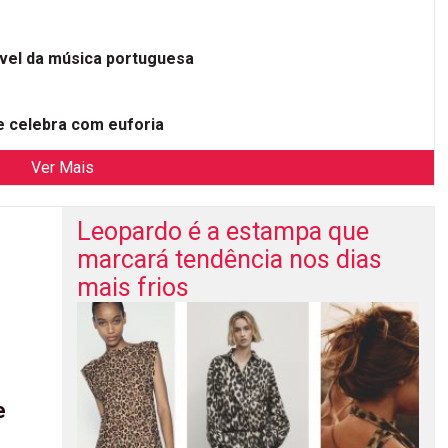
ível da música portuguesa
 celebra com euforia
Ver Mais
Leopardo é a estampa que
marcará tendência nos dias
mais frios
e