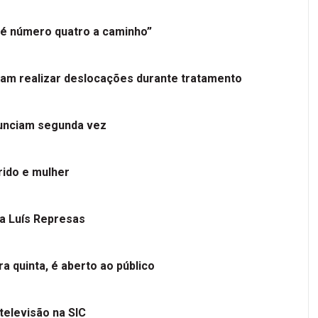
é número quatro a caminho”
tam realizar deslocações durante tratamento
nunciam segunda vez
ido e mulher
 a Luís Represas
a quinta, é aberto ao público
televisão na SIC