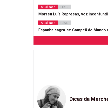
Atualidade
11h19
Morreu Luís Represas, voz inconfund
Atualidade
12h33
Espanha sagra-se Campeã do Mundo e
Dicas da Merch