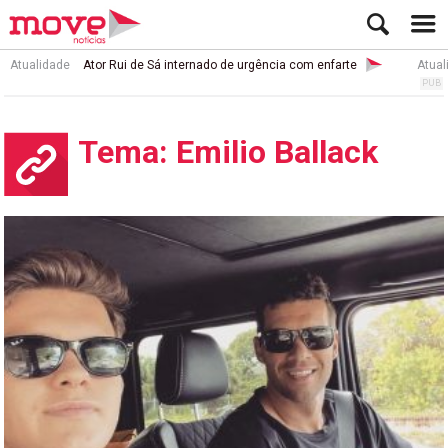
Atualidade
Ator Rui de Sá internado de urgência com enfarte
Atual
Tema: Emilio Ballack