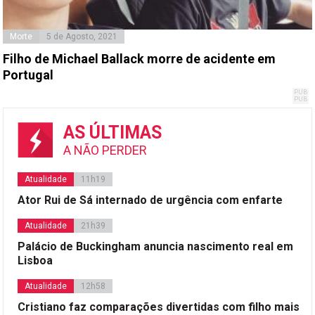
Morte
5 de Agosto, 2021
Filho de Michael Ballack morre de acidente em
Portugal
AS ÚLTIMAS
A NÃO PERDER
Atualidade
11h19
Ator Rui de Sá internado de urgência com enfarte
Atualidade
21h39
Palácio de Buckingham anuncia nascimento real em
Lisboa
Atualidade
12h58
Cristiano faz comparações divertidas com filho mais