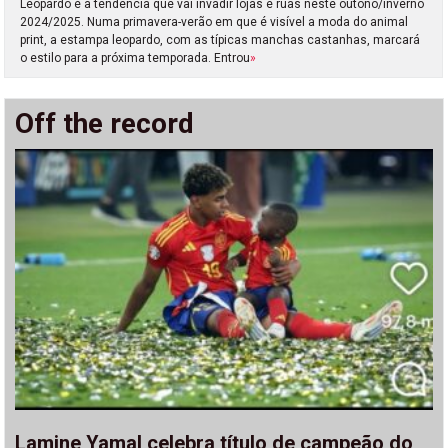
Leopardo é a tendência que vai invadir lojas e ruas neste outono/inverno
2024/2025. Numa primavera-verão em que é visível a moda do animal
print, a estampa leopardo, com as típicas manchas castanhas, marcará
o estilo para a próxima temporada. Entrou
»
Off the record
Lamine Yamal celebra título de campeão do