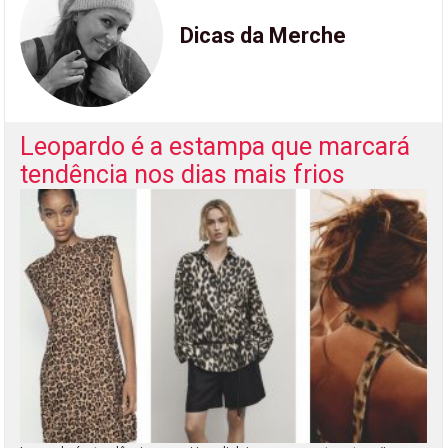
Dicas da Merche
Leopardo é a estampa que marcará
tendência nos dias mais frios