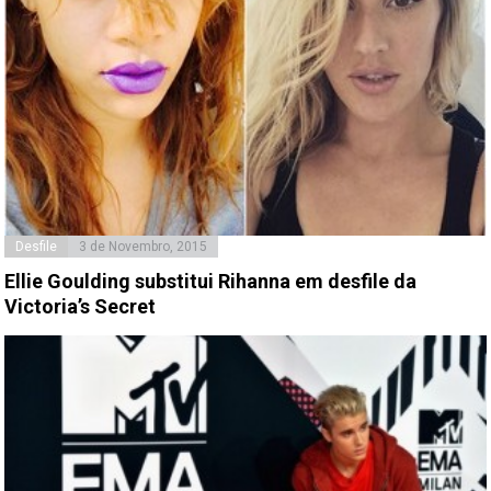
Desfile
3 de Novembro, 2015
Ellie Goulding substitui Rihanna em desfile da
Victoria’s Secret