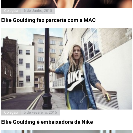
Coleção
6 de Junho, 2015
Ellie Goulding faz parceria com a MAC
Coleção
5 de Fevereiro, 2015
Ellie Goulding é embaixadora da Nike