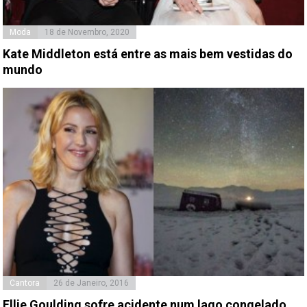
Moda
18 de Novembro, 2020
Kate Middleton está entre as mais bem vestidas do
mundo
Cantora
26 de Janeiro, 2016
Ellie Goulding sofre acidente num lago congelado