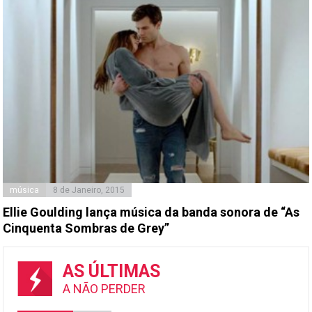
música
8 de Janeiro, 2015
Ellie Goulding lança música da banda sonora de “As
Cinquenta Sombras de Grey”
AS ÚLTIMAS
A NÃO PERDER