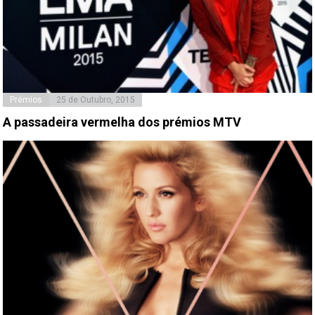
Prémios
25 de Outubro, 2015
A passadeira vermelha dos prémios MTV