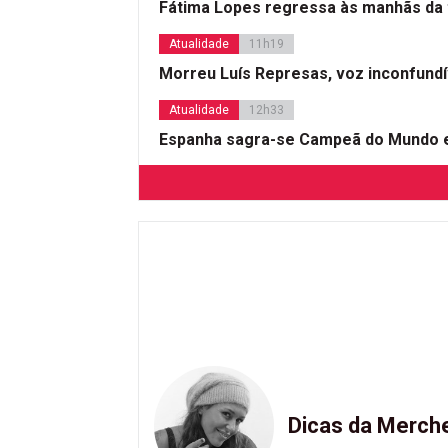
Fátima Lopes regressa às manhãs da 
Atualidade
11h19
Morreu Luís Represas, voz inconfund
Atualidade
12h33
Espanha sagra-se Campeã do Mundo e
Dicas da Merch