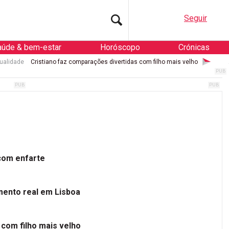
Seguir
aúde & bem-estar
Horóscopo
Crónicas
ualidade
Cristiano faz comparações divertidas com filho mais velho
 com enfarte
mento real em Lisboa
 com filho mais velho