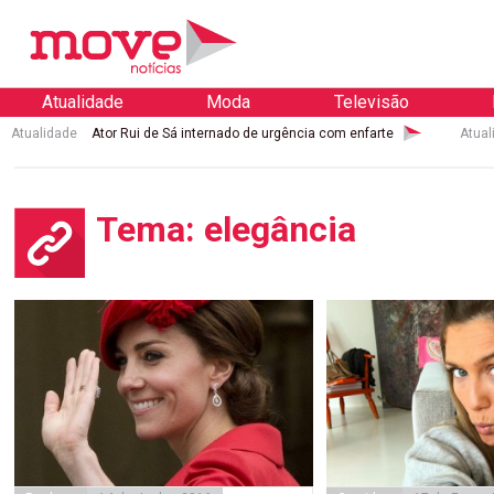
Atualidade
Moda
Televisão
Atualidade
Ator Rui de Sá internado de urgência com enfarte
Atual
Tema: elegância