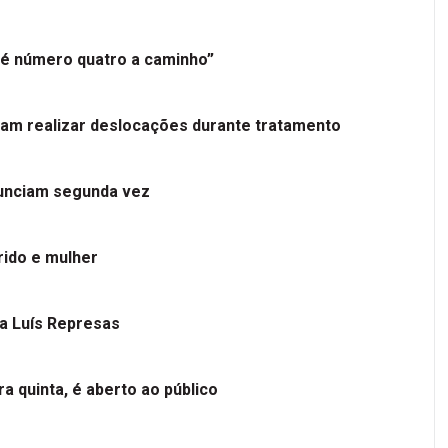
é número quatro a caminho”
tam realizar deslocações durante tratamento
nunciam segunda vez
ido e mulher
 a Luís Represas
a quinta, é aberto ao público