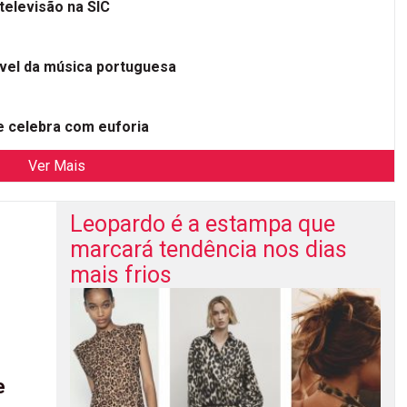
televisão na SIC
ível da música portuguesa
 celebra com euforia
Ver Mais
Leopardo é a estampa que
marcará tendência nos dias
mais frios
e