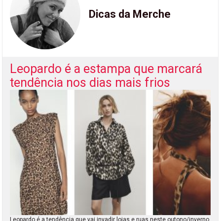
Dicas da Merche
Leopardo é a estampa que marcará
tendência nos dias mais frios
Leopardo é a tendência que vai invadir lojas e ruas neste outono/inverno