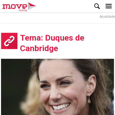
Atualidade
Tema: Duques de
Canbridge