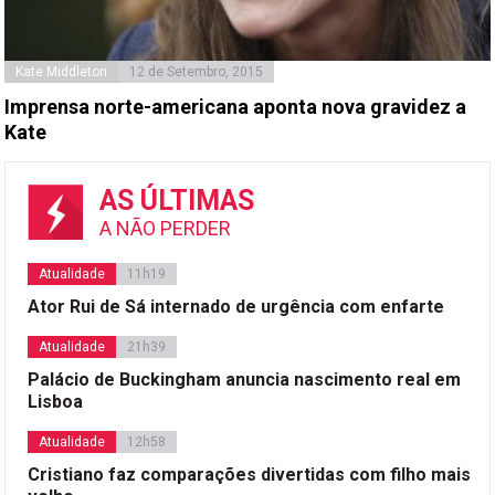
Kate Middleton
12 de Setembro, 2015
Imprensa norte-americana aponta nova gravidez a
Kate
AS ÚLTIMAS
A NÃO PERDER
Atualidade
11h19
Ator Rui de Sá internado de urgência com enfarte
Atualidade
21h39
Palácio de Buckingham anuncia nascimento real em
Lisboa
Atualidade
12h58
Cristiano faz comparações divertidas com filho mais