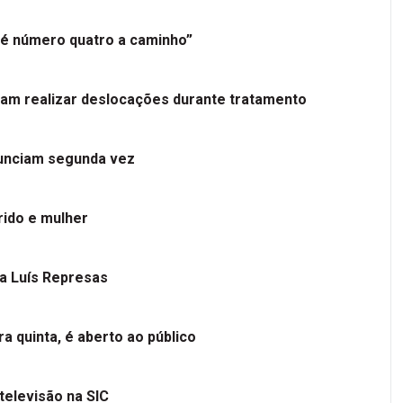
é número quatro a caminho”
tam realizar deslocações durante tratamento
nunciam segunda vez
ido e mulher
 a Luís Represas
a quinta, é aberto ao público
televisão na SIC