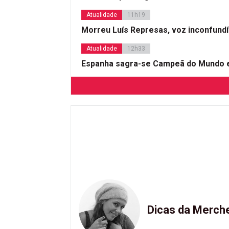
Atualidade
11h19
Morreu Luís Represas, voz inconfund
Atualidade
12h33
Espanha sagra-se Campeã do Mundo e
Dicas da Merch