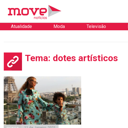
Atualidade
Moda
Televisão
Tema: dotes artísticos
música
11 de Janeiro, 2021