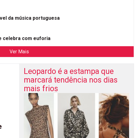
ível da música portuguesa
 celebra com euforia
Ver Mais
Leopardo é a estampa que
marcará tendência nos dias
mais frios
e