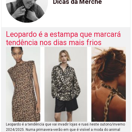
Dicas da Merche
Leopardo é a estampa que marcará
tendência nos dias mais frios
Leopardo é a tendência que vai invadir lojas e ruas neste outono/inverno
2024/2025. Numa primavera-verão em que é visível a moda do animal