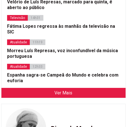
Velório de Luís Represas, marcado para quinta, é
aberto ao público
Televisão
14h31
Fátima Lopes regressa às manhãs da televisão na
SIC
Atualidade
11h19
Morreu Luís Represas, voz inconfundível da música
portuguesa
Atualidade
12h33
Espanha sagra-se Campeã do Mundo e celebra com
euforia
Ver Mais