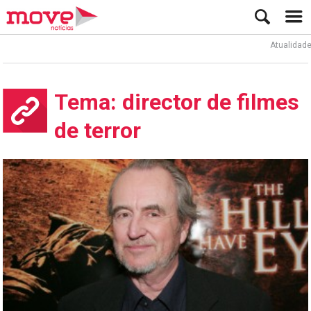
Atualidade
Tema: director de filmes
de terror