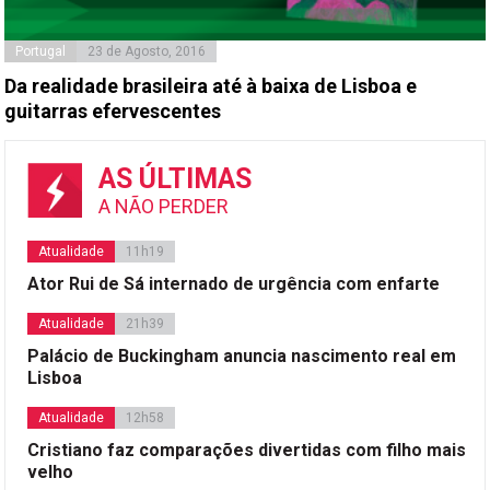
Portugal
23 de Agosto, 2016
Da realidade brasileira até à baixa de Lisboa e
guitarras efervescentes
AS ÚLTIMAS
A NÃO PERDER
Atualidade
11h19
Ator Rui de Sá internado de urgência com enfarte
Atualidade
21h39
Palácio de Buckingham anuncia nascimento real em
Lisboa
Atualidade
12h58
Cristiano faz comparações divertidas com filho mais
velho