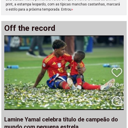
print, a estampa leopardo, com as típicas manchas castanhas, marcará
o estilo para a próxima temporada. Entrou
»
Off the record
Lamine Yamal celebra título de campeão do
mundo com pequena estrela