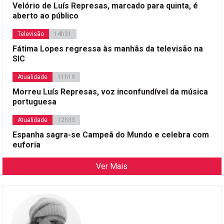
Velório de Luís Represas, marcado para quinta, é
aberto ao público
Televisão
14h31
Fátima Lopes regressa às manhãs da televisão na
SIC
Atualidade
11h19
Morreu Luís Represas, voz inconfundível da música
portuguesa
Atualidade
12h33
Espanha sagra-se Campeã do Mundo e celebra com
euforia
Ver Mais