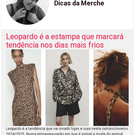
Dicas da Merche
Leopardo é a estampa que marcará
tendência nos dias mais frios
Leopardo é a tendência que vai invadir lojas e ruas neste outono/inverno
2024/2025. Numa primavera-verão em que é visível a moda do animal