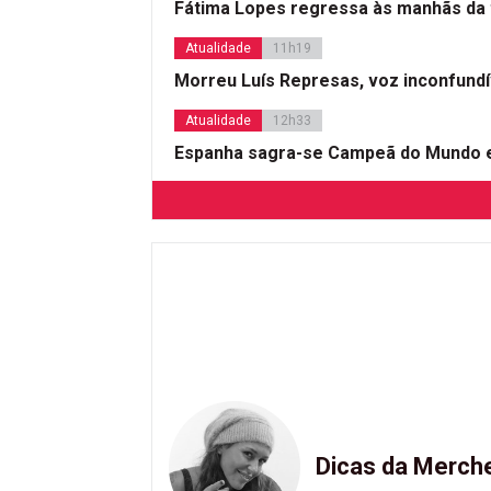
Fátima Lopes regressa às manhãs da 
Atualidade
11h19
Morreu Luís Represas, voz inconfund
Atualidade
12h33
Espanha sagra-se Campeã do Mundo e
Dicas da Merch