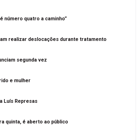
é número quatro a caminho”
tam realizar deslocações durante tratamento
nunciam segunda vez
ido e mulher
 a Luís Represas
a quinta, é aberto ao público