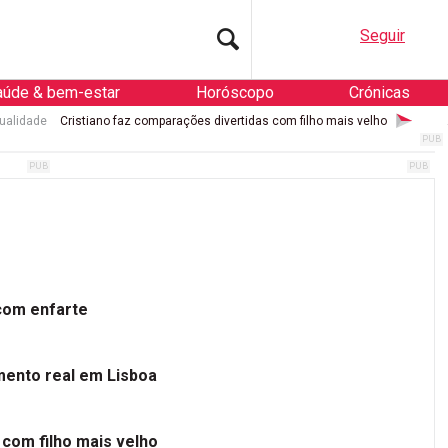
Seguir
aúde & bem-estar
Horóscopo
Crónicas
ualidade
Cristiano faz comparações divertidas com filho mais velho
 com enfarte
mento real em Lisboa
 com filho mais velho