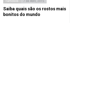
Famosos
7 de Abril, 2015
Saiba quais são os rostos mais
bonitos do mundo