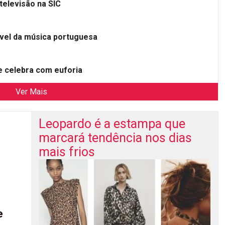
televisão na SIC
ível da música portuguesa
 celebra com euforia
Ver Mais
Leopardo é a estampa que
marcará tendência nos dias
mais frios
e