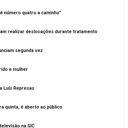
é número quatro a caminho”
tam realizar deslocações durante tratamento
nunciam segunda vez
ido e mulher
 a Luís Represas
a quinta, é aberto ao público
televisão na SIC