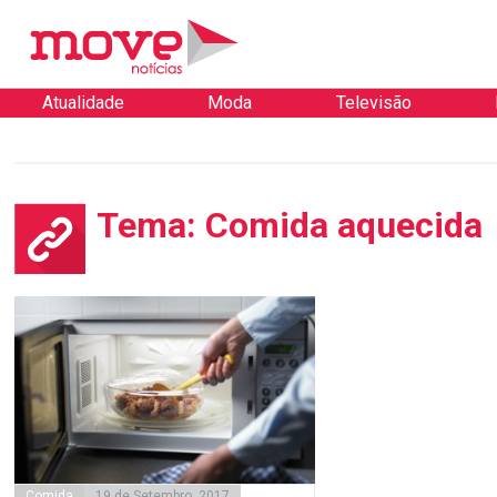
Atualidade
Moda
Televisão
Tema: Comida aquecida
Comida
19 de Setembro, 2017