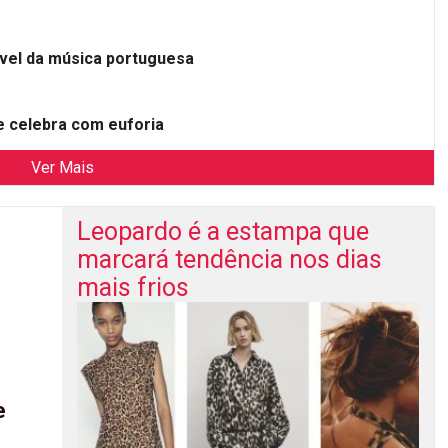
ível da música portuguesa
 celebra com euforia
Ver Mais
Leopardo é a estampa que
marcará tendência nos dias
mais frios
e