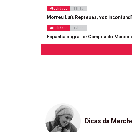
Atualidade
11h19
Morreu Luís Represas, voz inconfund
Atualidade
12h33
Espanha sagra-se Campeã do Mundo e
Dicas da Merch