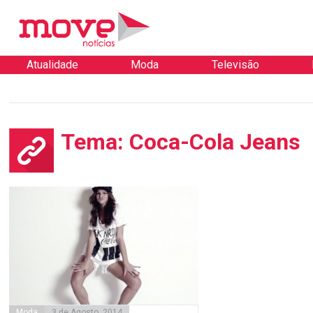
Atualidade
Moda
Televisão
Tema: Coca-Cola Jeans
Moda
3 de Agosto, 2014