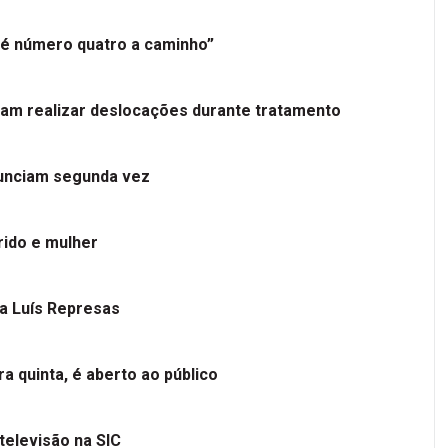
é número quatro a caminho”
tam realizar deslocações durante tratamento
nunciam segunda vez
ido e mulher
 a Luís Represas
a quinta, é aberto ao público
televisão na SIC