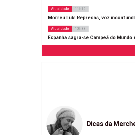
Atualidade
11h19
Morreu Luís Represas, voz inconfund
Atualidade
12h33
Espanha sagra-se Campeã do Mundo e
Dicas da Merch