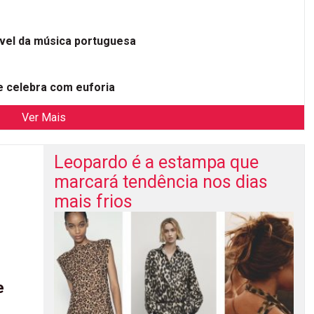
ível da música portuguesa
 celebra com euforia
Ver Mais
Leopardo é a estampa que
marcará tendência nos dias
mais frios
e