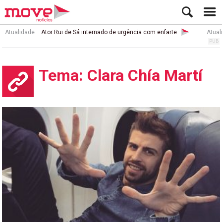
Atualidade
Ator Rui de Sá internado de urgência com enfarte
Atual
Tema: Clara Chía Martí