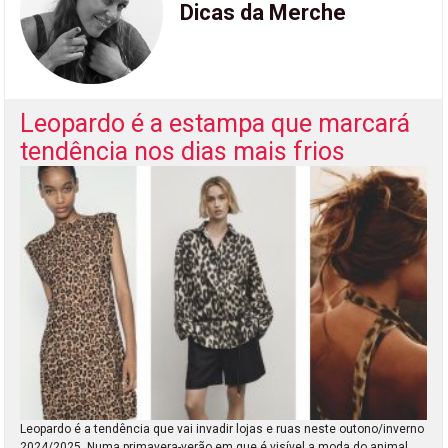
Dicas da Merche
Leopardo é a estampa que marcará
tendência nos dias mais frios
Leopardo é a tendência que vai invadir lojas e ruas neste outono/inverno
2024/2025. Numa primavera-verão em que é visível a moda do animal