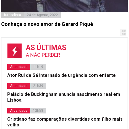
futebolista
24 de Agosto, 2022
Conheça o novo amor de Gerard Piqué
AS ÚLTIMAS
A NÃO PERDER
Atualidade
11h19
Ator Rui de Sá internado de urgência com enfarte
Atualidade
21h39
Palácio de Buckingham anuncia nascimento real em
Lisboa
Atualidade
12h58
Cristiano faz comparações divertidas com filho mais
velho