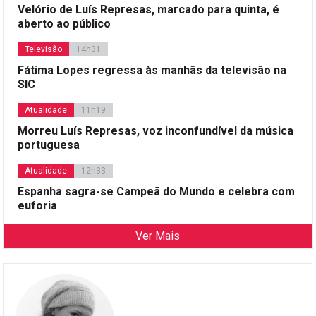
Velório de Luís Represas, marcado para quinta, é
aberto ao público
Televisão
14h31
Fátima Lopes regressa às manhãs da televisão na
SIC
Atualidade
11h19
Morreu Luís Represas, voz inconfundível da música
portuguesa
Atualidade
12h33
Espanha sagra-se Campeã do Mundo e celebra com
euforia
Ver Mais