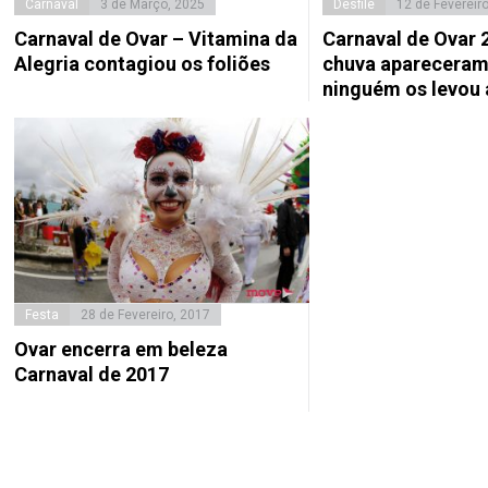
Carnaval
3 de Março, 2025
Desfile
12 de Fevereir
Carnaval de Ovar – Vitamina da
Carnaval de Ovar 2
Alegria contagiou os foliões
chuva aparecera
ninguém os levou 
Festa
28 de Fevereiro, 2017
Ovar encerra em beleza
Carnaval de 2017