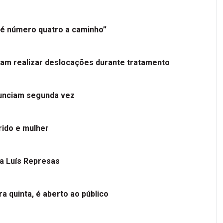
é número quatro a caminho”
tam realizar deslocações durante tratamento
nunciam segunda vez
ido e mulher
 a Luís Represas
a quinta, é aberto ao público