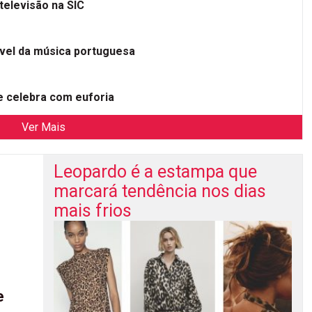
televisão na SIC
ível da música portuguesa
 celebra com euforia
Ver Mais
Leopardo é a estampa que
marcará tendência nos dias
mais frios
e