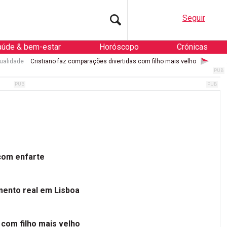
Seguir
aúde & bem-estar
Horóscopo
Crónicas
ualidade
Cristiano faz comparações divertidas com filho mais velho
 com enfarte
mento real em Lisboa
 com filho mais velho