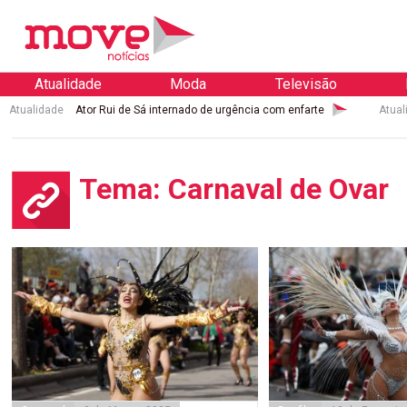
Atualidade
Moda
Televisão
Atualidade
Ator Rui de Sá internado de urgência com enfarte
Atual
Tema: Carnaval de Ovar