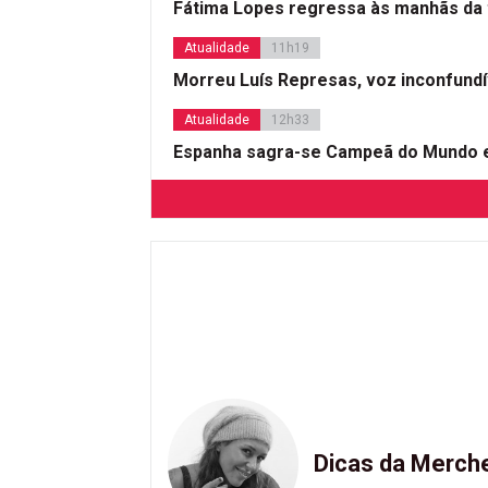
Fátima Lopes regressa às manhãs da 
Atualidade
11h19
Morreu Luís Represas, voz inconfund
Atualidade
12h33
Espanha sagra-se Campeã do Mundo e
Dicas da Merch