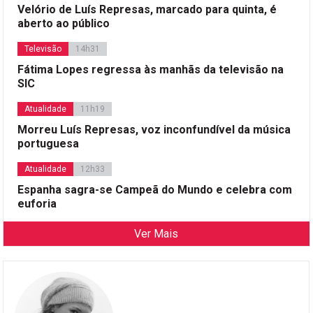
Velório de Luís Represas, marcado para quinta, é
aberto ao público
Televisão
14h31
Fátima Lopes regressa às manhãs da televisão na
SIC
Atualidade
11h19
Morreu Luís Represas, voz inconfundível da música
portuguesa
Atualidade
12h33
Espanha sagra-se Campeã do Mundo e celebra com
euforia
Ver Mais