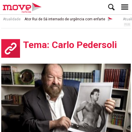
Atualidade
Ator Rui de Sá internado de urgência com enfarte
Atual
Tema: Carlo Pedersoli