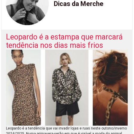
Dicas da Merche
Leopardo é a estampa que marcará
tendência nos dias mais frios
Leopardo é a tendência que vai invadir lojas e ruas neste outono/inverno
2024/2025. Numa primavera-verão em que é visível a moda do animal