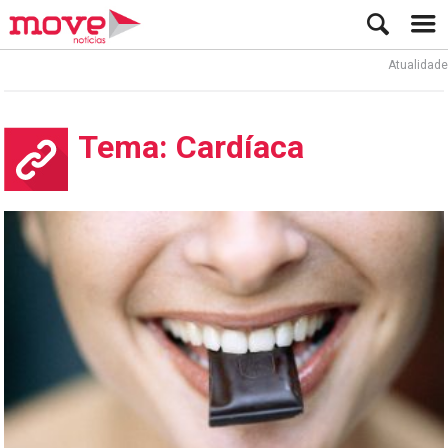
Atualidade
Tema: Cardíaca