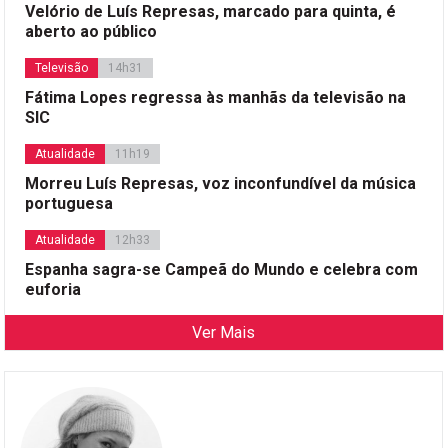
Velório de Luís Represas, marcado para quinta, é
aberto ao público
Televisão
14h31
Fátima Lopes regressa às manhãs da televisão na
SIC
Atualidade
11h19
Morreu Luís Represas, voz inconfundível da música
portuguesa
Atualidade
12h33
Espanha sagra-se Campeã do Mundo e celebra com
euforia
Ver Mais