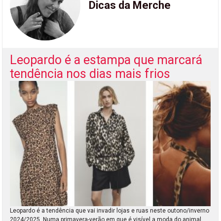
Dicas da Merche
Leopardo é a estampa que marcará
tendência nos dias mais frios
Leopardo é a tendência que vai invadir lojas e ruas neste outono/inverno
2024/2025. Numa primavera-verão em que é visível a moda do animal