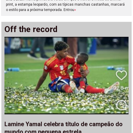
print, a estampa leopardo, com as típicas manchas castanhas, marcará
o estilo para a próxima temporada. Entrou
»
Off the record
Lamine Yamal celebra título de campeão do
mundo com pequena estrela