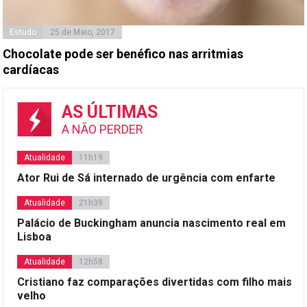
Estudo
25 de Maio, 2017
Chocolate pode ser benéfico nas arritmias
cardíacas
AS ÚLTIMAS
A NÃO PERDER
Atualidade
11h19
Ator Rui de Sá internado de urgência com enfarte
Atualidade
21h39
Palácio de Buckingham anuncia nascimento real em
Lisboa
Atualidade
12h58
Cristiano faz comparações divertidas com filho mais
velho