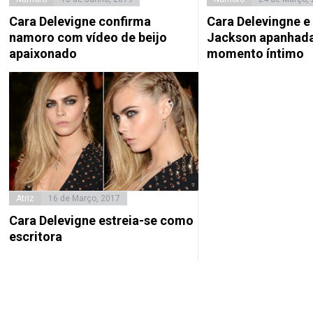
Cara Delevigne confirma
Cara Delevingne e 
namoro com vídeo de beijo
Jackson apanhad
apaixonado
momento íntimo
Atriz
16 de Março, 2017
Cara Delevigne estreia-se como
escritora