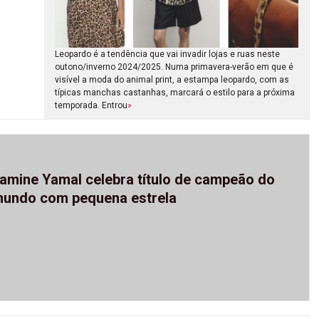
Leopardo é a tendência que vai invadir lojas e ruas neste
outono/inverno 2024/2025. Numa primavera-verão em que é
visível a moda do animal print, a estampa leopardo, com as
típicas manchas castanhas, marcará o estilo para a próxima
temporada. Entrou
»
amine Yamal celebra título de campeão do
undo com pequena estrela