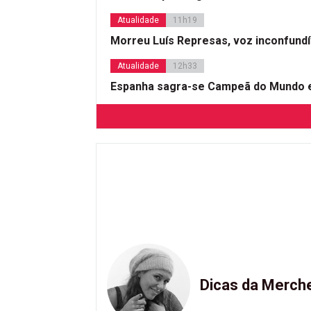
Atualidade
11h19
Morreu Luís Represas, voz inconfund
Atualidade
12h33
Espanha sagra-se Campeã do Mundo e
Dicas da Merch