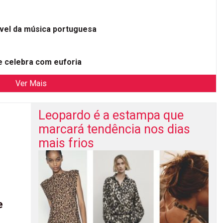
ível da música portuguesa
 celebra com euforia
Ver Mais
Leopardo é a estampa que
marcará tendência nos dias
mais frios
e