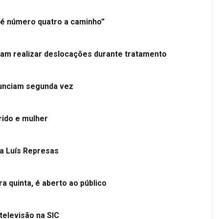
é número quatro a caminho”
tam realizar deslocações durante tratamento
nunciam segunda vez
ido e mulher
 a Luís Represas
a quinta, é aberto ao público
televisão na SIC